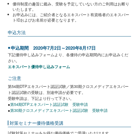
優待制度の趣旨に鑑み、受験を予定していない方のご利用はお断り
いたします。
お申込みには、ご紹介者となるエキスパート有資格者のエキスパー
トIDおよびお名前が必要となります。
申込方法
申込期間 2020年7月2日～2020年8月17日
下記優待申し込みフォームより、各優待の申込期間内にお申込みくだ
さい。
エキスパート優待申し込みフォーム
ご注意
第54期DTPエキスパート認証試験／第30期クロスメディアエキスパー
ト認証試験の受験は、別途申請が必要です。
受験申請は、下記より行って下さい。
●
第54期DTPエキスパート認証試験 受験申請
●
第30期クロスメディアエキスパート認証試験 受験申請
対策セミナー優待価格受講
試験対策セミナーをお得な優待価格でご受講いただけます。