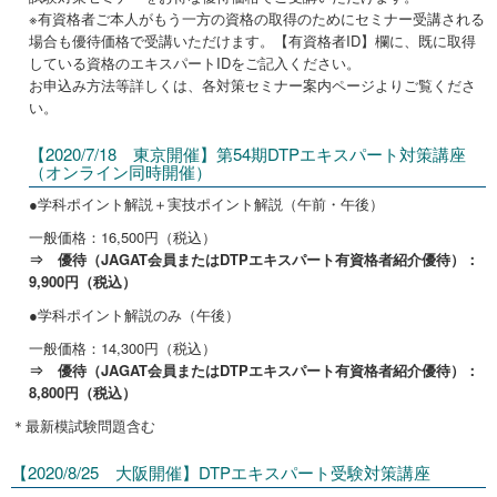
※有資格者ご本人がもう一方の資格の取得のためにセミナー受講される
場合も優待価格で受講いただけます。【有資格者ID】欄に、既に取得
している資格のエキスパートIDをご記入ください。
お申込み方法等詳しくは、各対策セミナー案内ページよりご覧くださ
い。
【2020/7/18 東京開催】第54期DTPエキスパート対策講座
（オンライン同時開催）
●学科ポイント解説＋実技ポイント解説（午前・午後）
一般価格：16,500円（税込）
⇒ 優待（JAGAT会員またはDTPエキスパート有資格者紹介優待）：
9,900円（税込）
●学科ポイント解説のみ（午後）
一般価格：14,300円（税込）
⇒ 優待（JAGAT会員またはDTPエキスパート有資格者紹介優待）：
8,800円（税込）
＊最新模試験問題含む
【2020/8/25 大阪開催】DTPエキスパート受験対策講座