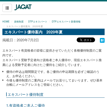
HOME
資格制度
DTPエキスパート
DTPエキスパート新着情報
エキスパート優待案内 2020年夏
エキスパート優待案内 2020年夏
掲載日：2020年7月2日
エキスパート有資格者の皆様に提供させていただく各種優待制度のご案
内です。
エキスパート受験予定者向け資格者ご本人優待や、現役エキスパート推
薦による受験予定者に向けたご優待をご紹介しています。
優待の申込は期間限定です。各ご優待の申込期限を必ずご確認のう
え、お申込ください。
今後も優待制度のご案内はメールでお送りしてまいります。ぜひ基本
台帳にメールアドレスをご登録ください。
エキスパート優待制度
1.有資格者ご本人ご優待