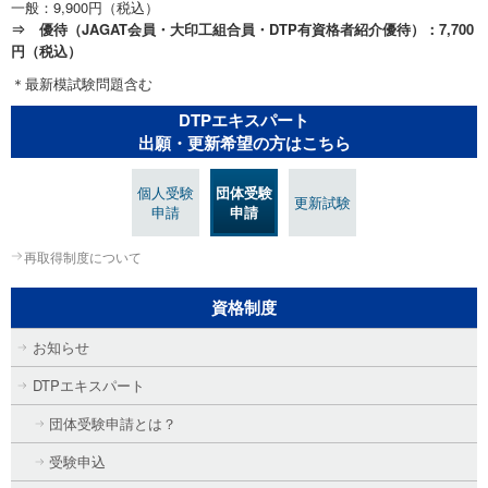
一般：9,900円（税込）
⇒ 優待（JAGAT会員・大印工組合員・DTP有資格者紹介優待）：7,700
円（税込）
＊最新模試験問題含む
DTPエキスパート
出願・更新希望の方はこちら
個人受験
団体受験
更新試験
申請
申請
再取得制度について
資格制度
お知らせ
DTPエキスパート
団体受験申請とは？
受験申込