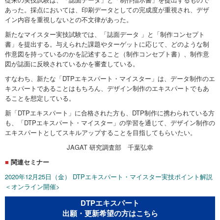
あった。採点においては、印刷データとしての完成度が重視され、デザ
イン内容を重視しないとの不文律があった。
新たなマイスター実技試験では、「誌面データ 」と「制作コンセプト
書」を提出する。与えられた課題やターゲットに応じて、どのような制
作意図を持っているのかを記述すること（制作コンセプト書）、制作意
図が誌面に反映されているかを審査している。
すなわち、新たな「DTPエキスパート・マイスター」は、データ制作のエ
キスパートであることはもちろん、デザイン制作のエキスパートでもあ
ることを想定している。
新「DTPエキスパート」に合格された方も、DTP制作に携わられている方
も、「DTPエキスパート・マイスター」の学習を通じて、デザイン制作の
エキスパートとしてスキルアップすることを目指してもらいたい。
JAGAT 研究調査部 千葉弘幸
■
関連セミナー
2020年12月25日（金） DTPエキスパート・マイスター実技ポイント解説
＜オンライン開催>
DTPエキスパート
出願・更新希望の方はこちら