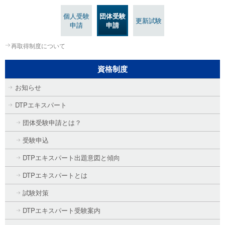
個人受験
団体受験
更新試験
申請
申請
再取得制度について
資格制度
お知らせ
DTPエキスパート
団体受験申請とは？
受験申込
DTPエキスパート出題意図と傾向
DTPエキスパートとは
試験対策
DTPエキスパート受験案内