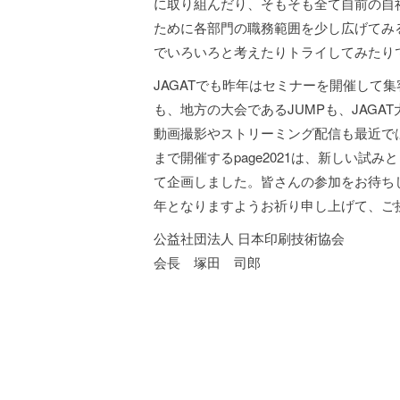
に取り組んだり、そもそも全て自前の自
ために各部門の職務範囲を少し広げてみ
でいろいろと考えたりトライしてみたり
JAGATでも昨年はセミナーを開催して
も、地方の大会であるJUMPも、JAG
動画撮影やストリーミング配信も最近では
まで開催するpage2021は、新しい
て企画しました。皆さんの参加をお待ち
年となりますようお祈り申し上げて、ご
公益社団法人 日本印刷技術協会
会長 塚田 司郎