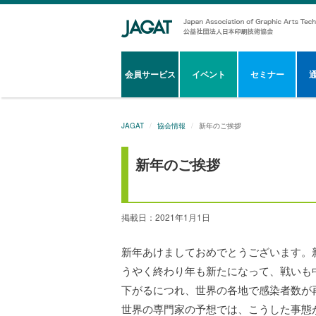
会員サービス
イベント
セミナー
JAGAT
協会情報
新年のご挨拶
新年のご挨拶
掲載日：2021年1月1日
新年あけましておめでとうございます。新
うやく終わり年も新たになって、戦いも
下がるにつれ、世界の各地で感染者数が
世界の専門家の予想では、こうした事態