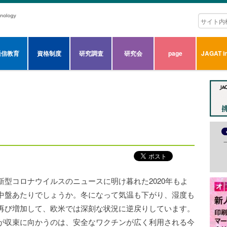
通信教育
資格制度
研究調査
研究会
page
JAGAT in
型コロナウイルスのニュースに明け暮れた2020年もよ
中盤あたりでしょうか。冬になって気温も下がり、湿度も
再び増加して、欧米では深刻な状況に逆戻りしています。
が収束に向かうのは、安全なワクチンが広く利用される今