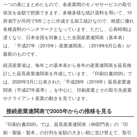
一つの表にまとめたもので、各産業間のモノやサービスの取引
状況を金額で把握できます。多種多様な統計資料を用いて、10
府省庁が共同で5年ごとに作成する加工統計なので、精度に優れ
各種資料のベンチマークとなっています。ただし、公表時期は
遅くなり、日本全国を対象とした全国産業連関表（基本表）
は、「平成27年（2015年）産業連関表」（2019年6月公表）が
最新のものです。
経済産業省は、毎年この基本表から各年の産業連関表を延長推
計した延長産業連関表を作成しています。『印刷白書2020』で
は、2020年3月に公表された「平成28年（2016年）延長産業連
関表（平成27年基準）」を中心に、印刷産業とその取引先産業
やクライアント産業の動きを見ています。
接続産業連関表で2005年からの推移を見る
『印刷白書2020』では、延長産業連関表（96部門表）の「印
刷・製版・製本」の行列を金額の大きい順に並び替えて、取引