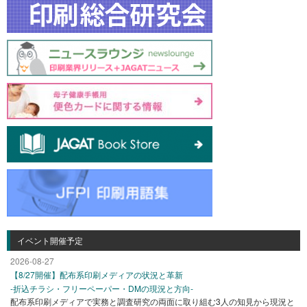
イベント開催予定
2026-08-27
【8/27開催】配布系印刷メディアの状況と革新
-折込チラシ・フリーペーパー・DMの現況と方向-
配布系印刷メディアで実務と調査研究の両面に取り組む3人の知見から現況と