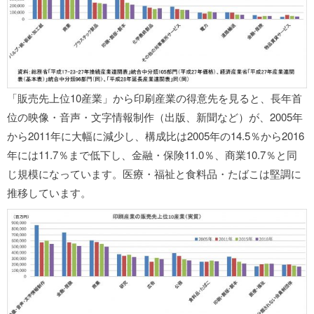
「販売先上位10産業」から印刷産業の得意先を見ると、長年首
位の映像・音声・文字情報制作（出版、新聞など）が、2005年
から2011年に大幅に減少し、構成比は2005年の14.5％から2016
年には11.7％まで低下し、金融・保険11.0％、商業10.7％と同
じ規模になっています。医療・福祉と食料品・たばこは堅調に
推移しています。