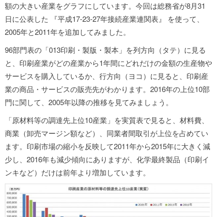
額の大きい産業をグラフにしています。今回は総務省が8月31
日に公表した 『平成17-23-27年接続産業連関表』 を使って、
2005年と2011年を追加してみました。
96部門表の「013印刷・製版・製本」を列方向（タテ）に見る
と、印刷産業がどの産業から1年間にどれだけの金額の生産物や
サービスを購入しているか、行方向（ヨコ）に見ると、印刷産
業の商品・サービスの販売先がわかります。2016年の上位10部
門に関して、2005年以降の推移を見てみましょう。
「原材料等の調達先上位10産業」を実質表で見ると、材料費、
商業（卸売マージン額など）、同業者間取引が上位を占めてい
ます。印刷市場の縮小を反映して2011年から2015年に大きく減
少し、2016年も減少傾向にありますが、化学最終製品（印刷イ
ンキなど）だけは前年より増加しています。