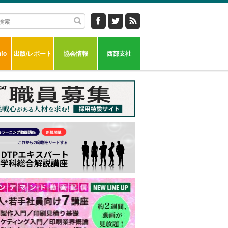
fo
出版/レポート
協会情報
西部支社