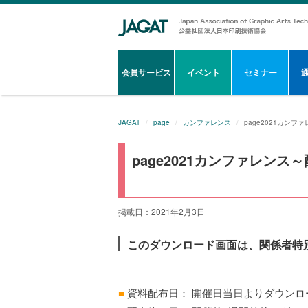
会員サービス
イベント
セミナー
JAGAT
page
カンファレンス
page2021カン
page2021カンファレン
掲載日：2021年2月3日
このダウンロード画面は、関係者特
■
資料配布日： 開催日当日よりダウンロ