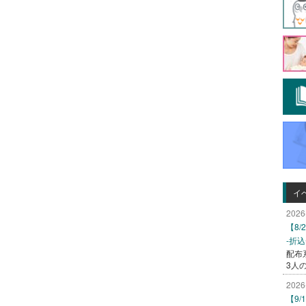
イ
2026
【8
-折
配布
3人
2026
【9