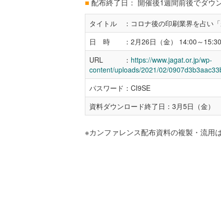
■
配布終了日： 開催後1週間前後でダウ
タイトル ：コロナ後の印刷業界を占い「
日 時 ：2月26日（金） 14:00～15:3
URL ：
https://www.jagat.or.jp/wp-
content/uploads/2021/02/0907d3b3aac3
パスワード：CI9SE
資料ダウンロード終了日：3月5日（金）
※カンファレンス配布資料の複製・流用