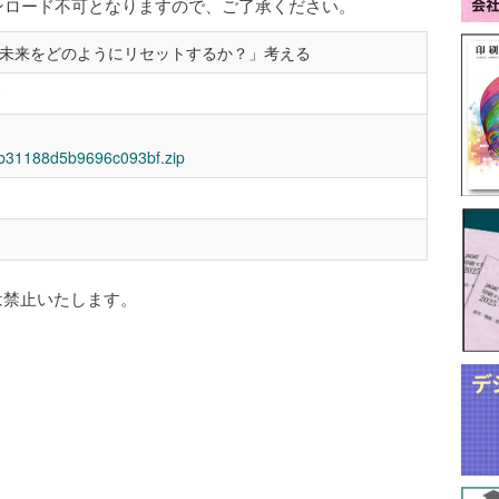
ンロード不可となりますので、ご了承ください。
未来をどのようにリセットするか？」考える
0
3b31188d5b9696c093bf.zip
は禁止いたします。