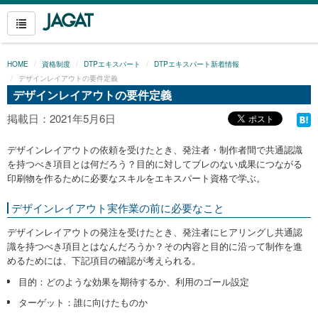
HOME
資格制度
DTPエキスパート
DTPエキスパート新着情報
デザインレイアウトの要件定義
デザインレイアウトの要件定義
掲載日：2021年5月6日
デザインレイアウトの依頼を受けたとき、発注者・制作者間で共通認識
を持つべき項目とは何だろう？目的に対してブレのない成果につながる
印刷物を作るために必要なスキルをエキスパート資格で学ぶ。
デザインレイアウト実作業の前に必要なこと
デザインレイアウトの発注を受けたとき、発注者にヒアリングし共通認
識を持つべき項目とはなんだろうか？その内容と目的に沿って制作を進
めるためには、下記項目の確認が考えられる。
目的：どのような効果を期待するか、利用のゴール設定
ターゲット：誰に向けたものか