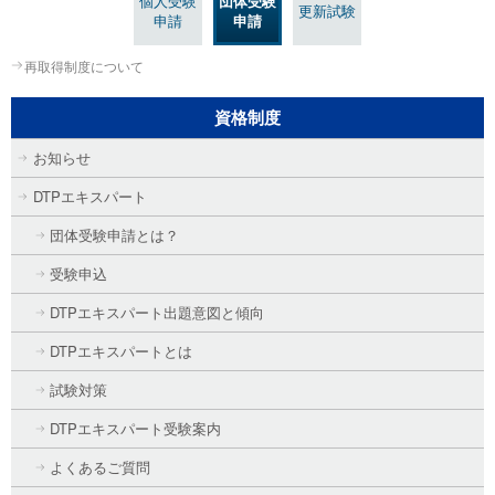
個人受験
団体受験
更新試験
申請
申請
再取得制度について
資格制度
お知らせ
DTPエキスパート
団体受験申請とは？
受験申込
DTPエキスパート出題意図と傾向
DTPエキスパートとは
試験対策
DTPエキスパート受験案内
よくあるご質問