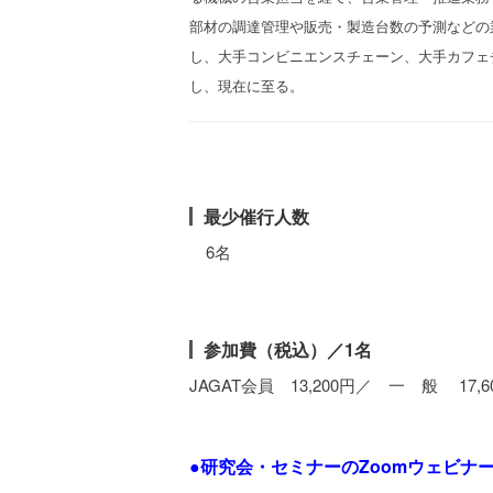
部材の調達管理や販売・製造台数の予測などの
し、大手コンビニエンスチェーン、大手カフェ
し、現在に至る。
最少催行人数
6名
参加費（税込）／1名
JAGAT会員 13,200円／ 一 般 17,6
●研究会・セミナーのZoomウェビナ