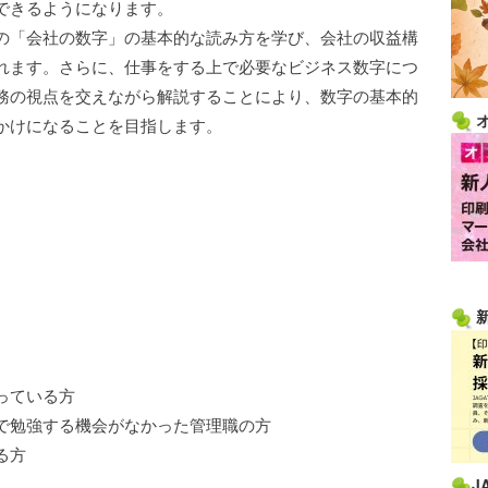
できるようになります。
の「会社の数字」の基本的な読み方を学び、会社の収益構
れます。さらに、仕事をする上で必要なビジネス数字につ
務の視点を交えながら解説することにより、数字の基本的
かけになることを目指します。
っている方
で勉強する機会がなかった管理職の方
る方
J