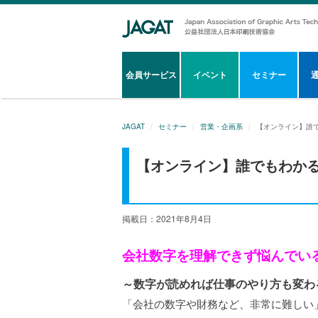
会員サービス
イベント
セミナー
JAGAT
セミナー
営業・企画系
【オンライン】誰
【オンライン】誰でもわか
掲載日：2021年8月4日
会社数字を理解できず悩んでい
～数字が読めれば仕事のやり方も変わ
「会社の数字や財務など、非常に難しい