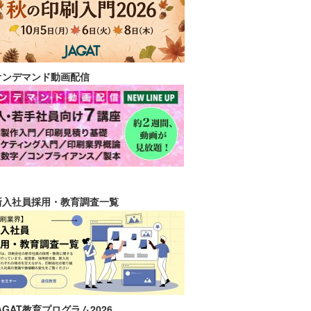
オンデマンド動画配信
新入社員採用・教育調査一覧
AGAT教育プログラム2026