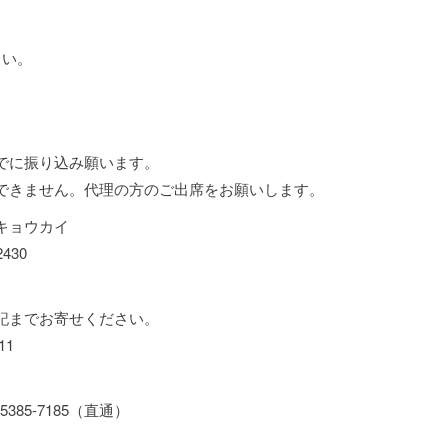
さい。
でに振り込み願います。
できません。代理の方のご出席をお願いします。
キョウカイ
430
記までお寄せください。
11
5-7185（直通）