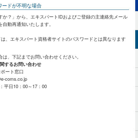
ワードが不明な場合
すか？」から、エキスパートIDおよびご登録の主連絡先メール
を自動再通知いたします。
ドは、エキスパート資格者サイトのパスワードとは異なります
合は、下記までお問い合わせください。
に関するお問い合わせ
サポート窓口
e-coms.co.jp
日10：00～17：00