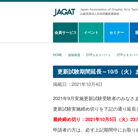
会員サービス
イベント
セミナー
HOME
資格制度
DTPエキスパート
DTPエキスパ
更新試験期間延長～10/5（火）
掲載日：2021年10月4日
2021年9月実施更新試験受験者のみなさ
更新試験実施締め切りを下記の通り延長
最終締め切り：2021年10月5日（火）23:
申請者の方は、必ず上記期間中にお取り