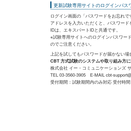
更新試験専用サイトのログインパス
ログイン画面の「パスワードをお忘れで
アドレスを入力いただくと、パスワード
IDは、エキスパートIDと共通です。
※試験専用サイトへのログインパスワー
のでご注意ください。
上記を試してもパスワードが届かない場
CBT 方式試験のシステムや取り組み方
株式会社 イー・コミュニケーションズ 
TEL 03-3560-3905 E-MAIL cbt-support@
受付期間：試験期間内のみ対応 受付時間：平