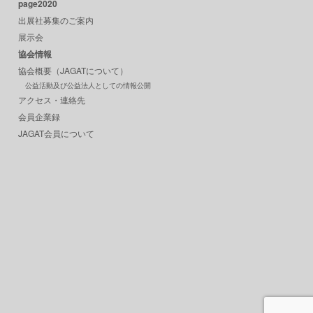
page2020
出展社募集のご案内
展示会
協会情報
協会概要（JAGATについて）
公益活動及び公益法人としての情報公開
アクセス・連絡先
会員企業録
JAGAT会員について