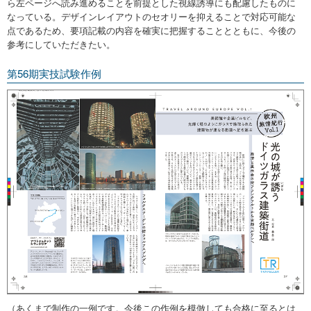
ら左ページへ読み進めることを前提とした視線誘導にも配慮したものに
なっている。デザインレイアウトのセオリーを抑えることで対応可能な
点であるため、要項記載の内容を確実に把握することとともに、今後の
参考にしていただきたい。
第56期実技試験作例
（あくまで制作の一例です。今後この作例を模倣しても合格に至るとは