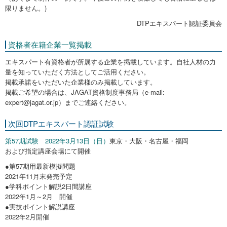
限りません。)
DTPエキスパート認証委員会
資格者在籍企業一覧掲載
エキスパート有資格者が所属する企業を掲載しています。自社人材の力
量を知っていただく方法としてご活用ください。
掲載承諾をいただいた企業様のみ掲載しています。
掲載ご希望の場合は、JAGAT資格制度事務局（e-mail:
expert@jagat.or.jp）までご連絡ください。
次回DTPエキスパート認証試験
第57期試験 2022年3月13日（日）
東京・大阪・名古屋・福岡
および指定講座会場にて開催
●第57期用最新模擬問題
2021年11月末発売予定
●学科ポイント解説2日間講座
2022年1月～2月 開催
●実技ポイント解説講座
2022年2月開催