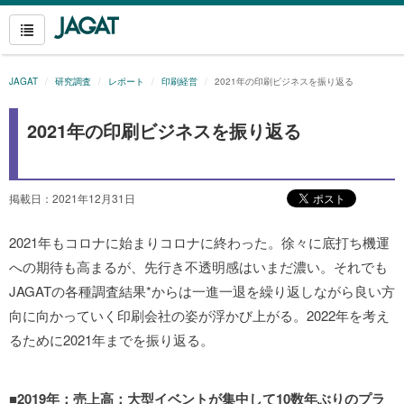
JAGAT
研究調査
レポート
印刷経営
2021年の印刷ビジネスを振り返る
2021年の印刷ビジネスを振り返る
掲載日：2021年12月31日
2021年もコロナに始まりコロナに終わった。徐々に底打ち機運
への期待も高まるが、先行き不透明感はいまだ濃い。それでも
JAGATの各種調査結果*からは一進一退を繰り返しながら良い方
向に向かっていく印刷会社の姿が浮かび上がる。2022年を考え
るために2021年までを振り返る。
■2019年：売上高：大型イベントが集中して10数年ぶりのプラ