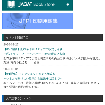
イベント開催予定
2026-08-27
【8/27開催】配布系印刷メディアの状況と革新
-折込チラシ・フリーペーパー・DMの現況と方向-
配布系印刷メディアで実務と調査研究の両面に取り組む3人の知見から現況と
対策､方向を捉える。 企画...
2026-09-01
【9/1開催】インクジェット何でも相談室
～いまさら聞けない疑問から最先端の話まで～
本イベントでは、最初に基礎知識をおさらいした後、事前に皆様から寄せら
れた質問に時間の限りお答...
人気記事ランキング