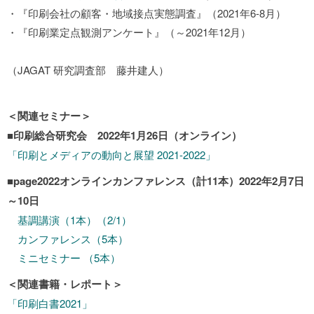
・『印刷会社の顧客・地域接点実態調査』（2021年6-8月）
・『印刷業定点観測アンケート』（～2021年12月）
（JAGAT 研究調査部 藤井建人）
＜関連セミナー＞
■印刷総合研究会 2022年1月26日（オンライン）
「印刷とメディアの動向と展望 2021-2022」
■
page2022オンラインカンファレンス
（計11本）2022年2月7日
～10
日
基調講演（1本）（2/1）
カンファレンス（5本）
ミニセミナー （5本）
＜関連書籍・レポート＞
「印刷白書2021」