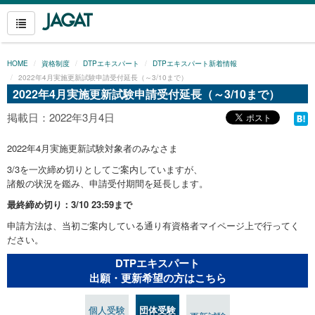
HOME
資格制度
DTPエキスパート
DTPエキスパート新着情報
2022年4月実施更新試験申請受付延長（～3/10まで）
2022年4月実施更新試験申請受付延長（～3/10まで）
掲載日：2022年3月4日
2022年4月実施更新試験対象者のみなさま
3/3を一次締め切りとしてご案内していますが、
諸般の状況を鑑み、申請受付期間を延長します。
最終締め切り：3/10 23:59まで
申請方法は、当初ご案内している通り有資格者マイページ上で行ってく
ださい。
DTPエキスパート
出願・更新希望の方はこちら
個人受験
団体受験