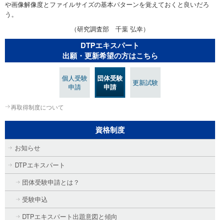
や画像解像度とファイルサイズの基本パターンを覚えておくと良いだろ
う。
（研究調査部 千葉 弘幸）
DTPエキスパート
出願・更新希望の方はこちら
個人受験
団体受験
更新試験
申請
申請
再取得制度について
資格制度
お知らせ
DTPエキスパート
団体受験申請とは？
受験申込
DTPエキスパート出題意図と傾向