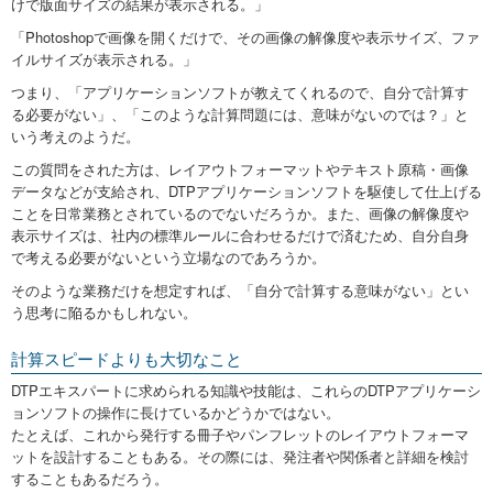
けで版面サイズの結果が表示される。」
「Photoshopで画像を開くだけで、その画像の解像度や表示サイズ、ファ
イルサイズが表示される。」
つまり、「アプリケーションソフトが教えてくれるので、自分で計算す
る必要がない」、「このような計算問題には、意味がないのでは？」と
いう考えのようだ。
この質問をされた方は、レイアウトフォーマットやテキスト原稿・画像
データなどが支給され、DTPアプリケーションソフトを駆使して仕上げる
ことを日常業務とされているのでないだろうか。また、画像の解像度や
表示サイズは、社内の標準ルールに合わせるだけで済むため、自分自身
で考える必要がないという立場なのであろうか。
そのような業務だけを想定すれば、「自分で計算する意味がない」とい
う思考に陥るかもしれない。
計算スピードよりも大切なこと
DTPエキスパートに求められる知識や技能は、これらのDTPアプリケーシ
ョンソフトの操作に長けているかどうかではない。
たとえば、これから発行する冊子やパンフレットのレイアウトフォーマ
ットを設計することもある。その際には、発注者や関係者と詳細を検討
することもあるだろう。