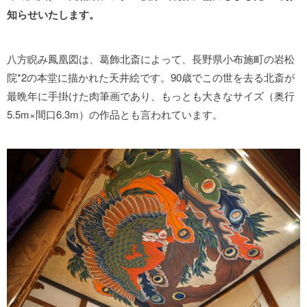
知らせいたします。
八方睨み鳳凰図は、葛飾北斎によって、長野県小布施町の岩松
院*2の本堂に描かれた天井絵です。90歳でこの世を去る北斎が
最晩年に手掛けた肉筆画であり、もっとも大きなサイズ（奥行
5.5m×間口6.3m）の作品とも言われています。