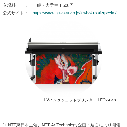
入場料 ： 一般・大学生 1,500円
公式サイト：
https://www.ntt-east.co.jp/art/hokusai-special/
UVインクジェットプリンター LEC2-640
*1 NTT東日本主催、NTT ArtTechnology企画・運営により開催