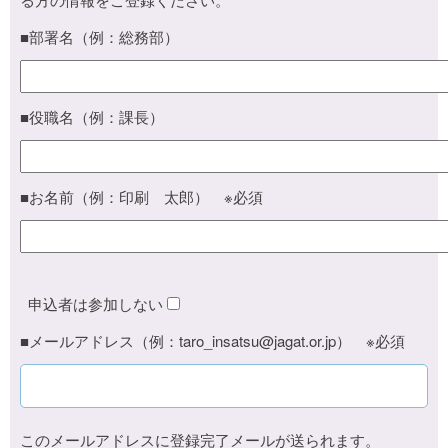
■部署名（例：総務部）
■役職名（例：課長）
■お名前（例：印刷 太郎） ※必須
申込者は参加しない
■メールアドレス（例：taro_insatsu@jagat.or.jp） ※必須
このメールアドレスに登録完了メールが送られます。