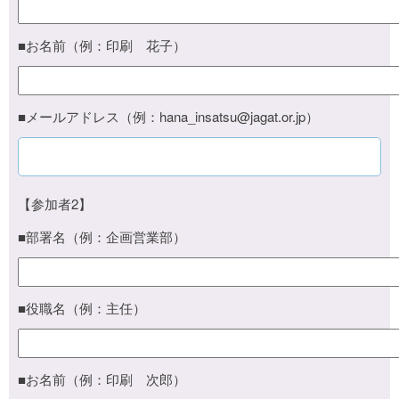
■お名前（例：印刷 花子）
■メールアドレス（例：hana_insatsu@jagat.or.jp）
【参加者2】
■部署名（例：企画営業部）
■役職名（例：主任）
■お名前（例：印刷 次郎）