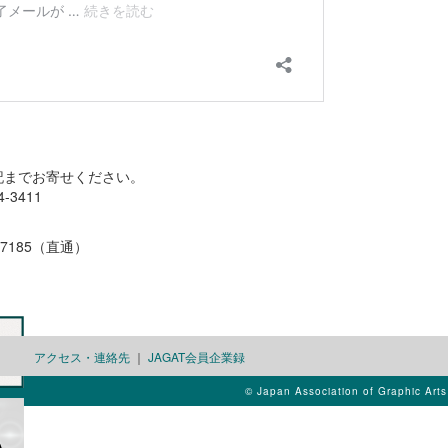
までお寄せください。
3411
7185（直通）
アクセス・連絡先
｜
JAGAT会員企業録
© Japan Association of Graphic Art