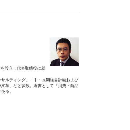
究所を設立し代表取締役に就
ンサルティング」「中・長期経営計画および
態変革」など多数。著書として『消費・商品
がある。