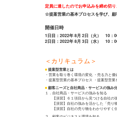
定員に達したのでお申込みを締め切り
☆提案営業の基本プロセスを学び、顧
開催日時
1日目：2022年 8月 2日（火） 10
2日目：2022年 8月 3日（水） 10：0
＜カリキュラム＞
■
提案型営業とは
・営業を取り巻く環境の変化 ・売る力と価
・提案型営業の基本プロセス ・提案型営業
■
顧客ニーズと自社商品・サービスの強み
１．自社商品・サービスの強みを知る
【演習】６１項目から見つける自社の強み
【演習】自社の強みを活かした「売り
【演習】自社の売り物をわかりやすく伝え
２．顧客のビジネスと環境を知る