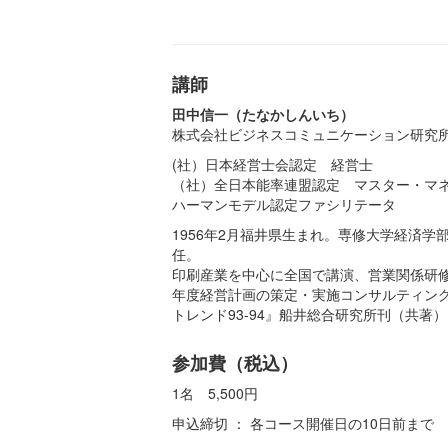
講師
田中信一（たなかしんいち）
株式会社ビジネスコミュニケーション研究
(社）日本経営士会認定 経営士
（社）全日本能率連盟認定 マスター・マ
ハーマンモデル認定ファシリテータ
1956年2月福井県生まれ。専修大学経済学
任。
印刷産業を中心に全国で講演、営業関係研
年度経営計画の策定・実施コンサルティン
トレンド93-94』船井総合研究所刊（共著
参加費（税込）
1名 5,500円
申込締切 ： 各コース開催日の10日前まで