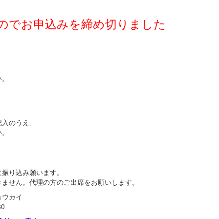
のでお申込みを締め切りました
い。
記入のうえ、
い。
に振り込み願います。
きません。代理の方のご出席をお願いします。
ョウカイ
0