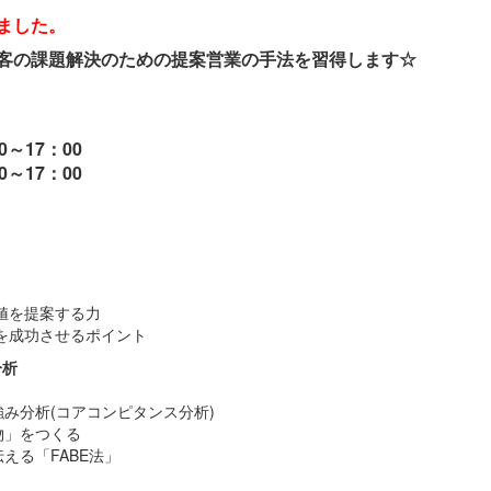
ました。
客の課題解決のための提案営業の手法を習得します☆
：00～17：00
0～17：00
値を提案する力
を成功させるポイント
分析
分析(コアコンピタンス分析)
物」をつくる
る「FABE法」