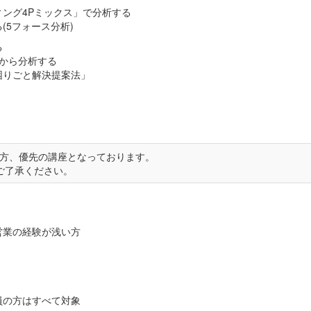
ング4Pミックス」で分析する
5フォース分析)
る
から分析する
りごと解決提案法」
方、優先の講座となっております。
ご了承ください。
営業の経験が浅い方
員の方はすべて対象