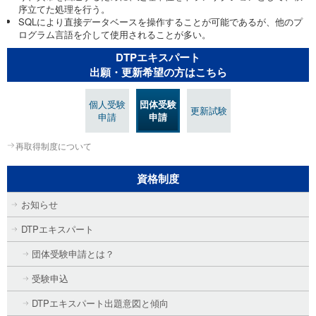
序立てた処理を行う。
SQLにより直接データベースを操作することが可能であるが、他のプ
ログラム言語を介して使用されることが多い。
DTPエキスパート
出願・更新希望の方はこちら
個人受験
団体受験
更新試験
申請
申請
再取得制度について
資格制度
お知らせ
DTPエキスパート
団体受験申請とは？
受験申込
DTPエキスパート出題意図と傾向