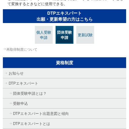
て変換するときなどに使用できる。
DTPエキスパート
出願・更新希望の方はこちら
個人受験
団体受験
更新試験
申請
申請
再取得制度について
資格制度
お知らせ
DTPエキスパート
団体受験申請とは？
受験申込
DTPエキスパート出題意図と傾向
DTPエキスパートとは