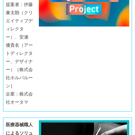
提案者：伊藤
兼太朗（クリ
エイティブデ
ィレクタ
ー）、安瀬
優貴名（アー
トディレクタ
ー、デザイナ
ー）［株式会
社ホルバルー
ン］
企業：株式会
社オータマ
医療器械職人
によるソリュ