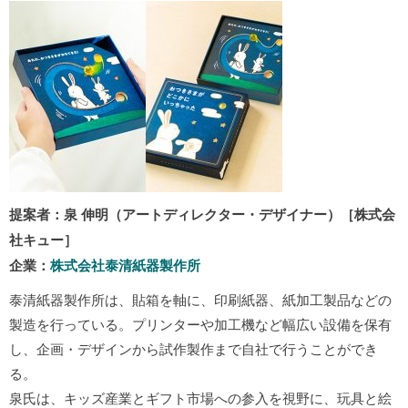
提案者：泉 伸明（アートディレクター・デザイナー）［株式会
社キュー］
企業：
株式会社泰清紙器製作所
泰清紙器製作所は、貼箱を軸に、印刷紙器、紙加工製品などの
製造を行っている。プリンターや加工機など幅広い設備を保有
し、企画・デザインから試作製作まで自社で行うことができ
る。
泉氏は、キッズ産業とギフト市場への参入を視野に、玩具と絵