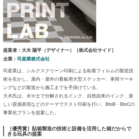
提案者：大木 陽平（デザイナー）［株式会社サイド］
企業：
司産業株式会社
司産業は、シルクスクリーン印刷による粘着フィルムの製造技
術を生かし、屋内・屋外の看板用大型ステッカー、車両マーキ
ングなどの製造から施工までを手掛けている。
大木氏は、水や土で分解されるインク、自然由来のインク、新
しい質感表現などのテーマでテスト印刷を行い、BtoB・BtoCの
事業化プランを提案した。
［優秀賞］貼箱製造の技術と設備を活用した箱だからで
きる玩具の提案