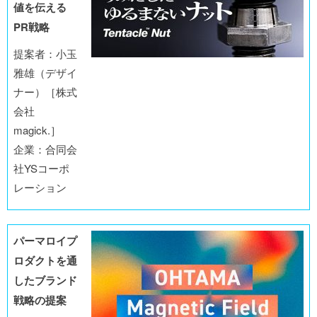
値を伝える
PR戦略
提案者：小玉
雅雄（デザイ
ナー）［株式
会社
magick.］
企業：合同会
社YSコーポ
レーション
パーマロイプ
ロダクトを通
したブランド
戦略の提案