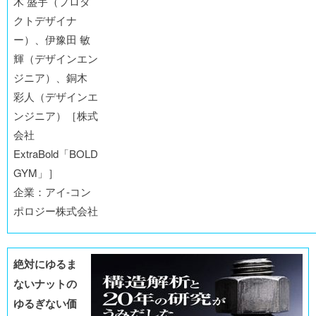
木 盛宇（プロダ
クトデザイナ
ー）、伊豫田 敏
輝（デザインエン
ジニア）、銅木
彩人（デザインエ
ンジニア）［株式
会社
ExtraBold「BOLD
GYM」］
企業：アイ-コン
ポロジー株式会社
絶対にゆるま
ないナットの
ゆるぎない価