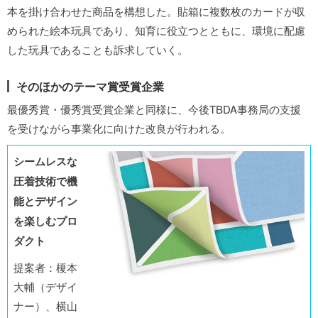
本を掛け合わせた商品を構想した。貼箱に複数枚のカードが収
められた絵本玩具であり、知育に役立つとともに、環境に配慮
した玩具であることも訴求していく。
そのほかのテーマ賞受賞企業
最優秀賞・優秀賞受賞企業と同様に、今後TBDA事務局の支援
を受けながら事業化に向けた改良が行われる。
シームレスな
圧着技術で機
能とデザイン
を楽しむプロ
ダクト
提案者：榎本
大輔（デザイ
ナー）、横山