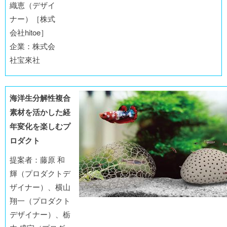
織恵（デザイ
ナー）［株式
会社hitoe］
企業：株式会
社宝來社
海洋生分解性複合
素材を活かした経
年変化を楽しむプ
ロダクト
提案者：藤原 和
輝（プロダクトデ
ザイナー）、横山
翔一（プロダクト
デザイナー）、栃