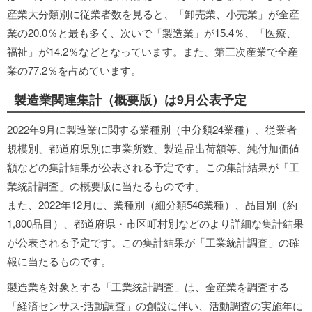
産業大分類別に従業者数を見ると、「卸売業、小売業」が全産
業の20.0％と最も多く、次いで「製造業」が15.4％、「医療、
福祉」が14.2％などとなっています。また、第三次産業で全産
業の77.2％を占めています。
製造業関連集計（概要版）は9月公表予定
2022年9月に製造業に関する業種別（中分類24業種）、従業者
規模別、都道府県別に事業所数、製造品出荷額等、純付加価値
額などの集計結果が公表される予定です。この集計結果が「工
業統計調査」の概要版に当たるものです。
また、2022年12月に、業種別（細分類546業種）、品目別（約
1,800品目）、都道府県・市区町村別などのより詳細な集計結果
が公表される予定です。この集計結果が「工業統計調査」の確
報に当たるものです。
製造業を対象とする「工業統計調査」は、全産業を調査する
「経済センサス-活動調査」の創設に伴い、活動調査の実施年に