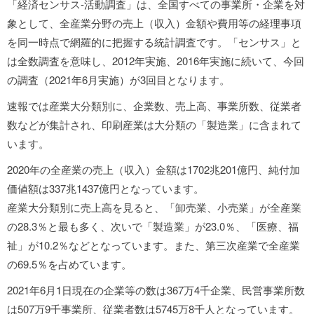
「経済センサス‐活動調査」は、全国すべての事業所・企業を対
象として、全産業分野の売上（収入）金額や費用等の経理事項
を同一時点で網羅的に把握する統計調査です。「センサス」と
は全数調査を意味し、2012年実施、2016年実施に続いて、今回
の調査（2021年6月実施）が3回目となります。
速報では産業大分類別に、企業数、売上高、事業所数、従業者
数などが集計され、印刷産業は大分類の「製造業」に含まれて
います。
2020年の全産業の売上（収入）金額は1702兆201億円、純付加
価値額は337兆1437億円となっています。
産業大分類別に売上高を見ると、「卸売業、小売業」が全産業
の28.3％と最も多く、次いで「製造業」が23.0％、「医療、福
祉」が10.2％などとなっています。また、第三次産業で全産業
の69.5％を占めています。
2021年6月1日現在の企業等の数は367万4千企業、民営事業所数
は507万9千事業所、従業者数は5745万8千人となっています。