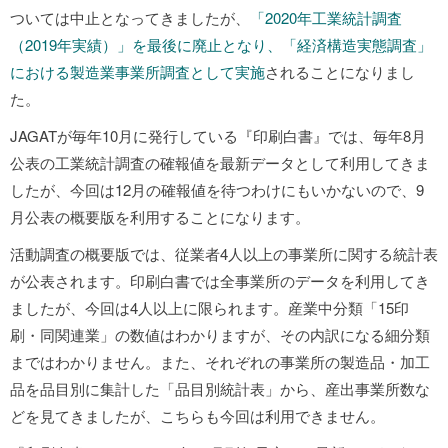
ついては中止となってきましたが、
「2020年工業統計調査
（2019年実績）」を最後に廃止となり、「経済構造実態調査」
における製造業事業所調査として実施
されることになりまし
た。
JAGATが毎年10月に発行している『印刷白書』では、毎年8月
公表の工業統計調査の確報値を最新データとして利用してきま
したが、今回は12月の確報値を待つわけにもいかないので、9
月公表の概要版を利用することになります。
活動調査の概要版では、従業者4人以上の事業所に関する統計表
が公表されます。印刷白書では全事業所のデータを利用してき
ましたが、今回は4人以上に限られます。産業中分類「15印
刷・同関連業」の数値はわかりますが、その内訳になる細分類
まではわかりません。また、それぞれの事業所の製造品・加工
品を品目別に集計した「品目別統計表」から、産出事業所数な
どを見てきましたが、こちらも今回は利用できません。