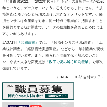
『印刷白書2022』（2022年10月刊行予定）の最新データが2020
年というと、データが古いように思えるかもしれません。大規
模調査における公表時期の遅れは大きなデメリットですが、経
済センサスは全産業を対象に同一時点で網羅的に把握すること
を目的とする統計調査で、データの信頼性を高めるためには仕
方ない面もあります。
JAGAT刊
『印刷白書』
では、 「経済センサス‐活動調査」 「工
業統計調査」「経済構造実態調査」 などから、印刷産業の現状
を分析しています。また、限られた誌面で伝え切れないこと
や、今後の大きな変更点は
「数字で読み解く印刷産業」
で順次
発信しています。
（JAGAT CS部 吉村マチ子）