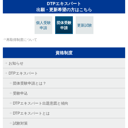
DTPエキスパート
出願・更新希望の方はこちら
個人受験
団体受験
更新試験
申請
申請
再取得制度について
資格制度
お知らせ
DTPエキスパート
団体受験申請とは？
受験申込
DTPエキスパート出題意図と傾向
DTPエキスパートとは
試験対策