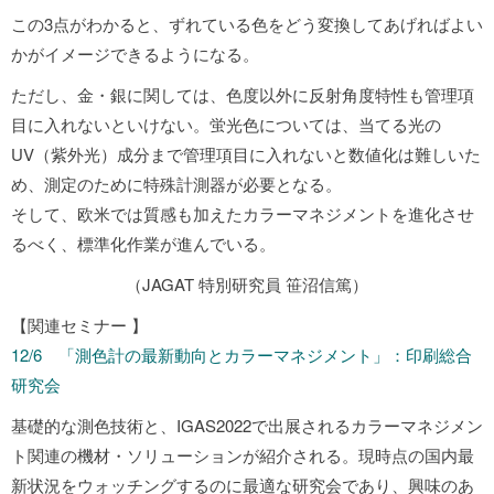
この3点がわかると、ずれている色をどう変換してあげればよい
かがイメージできるようになる。
ただし、金・銀に関しては、色度以外に反射角度特性も管理項
目に入れないといけない。蛍光色については、当てる光の
UV（紫外光）成分まで管理項目に入れないと数値化は難しいた
め、測定のために特殊計測器が必要となる。
そして、欧米では質感も加えたカラーマネジメントを進化させ
るべく、標準化作業が進んでいる。
（JAGAT 特別研究員 笹沼信篤）
【関連セミナー 】
12/6 「測色計の最新動向とカラーマネジメント」：印刷総合
研究会
基礎的な測色技術と、IGAS2022で出展されるカラーマネジメン
ト関連の機材・ソリューションが紹介される。現時点の国内最
新状況をウォッチングするのに最適な研究会であり、興味のあ