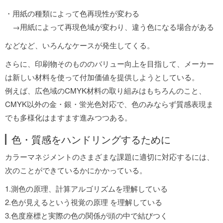
・用紙の種類によって色再現性が変わる
→用紙によって再現色域が変わり、違う色になる場合がある
などなど、いろんなケースが発生してくる。
さらに、印刷物そのもののバリュー向上を目指して、メーカー
は新しい材料を使って付加価値を提供しようとしている。
例えば、広色域のCMYK材料の取り組みはもちろんのこと、
CMYK以外の金・銀・蛍光色対応で、色のみならず質感表現ま
でも多様化はますます進みつつある。
色・質感をハンドリングするために
カラーマネジメントのさまざまな課題に適切に対応するには、
次のことができているかにかかっている。
1.測色の原理、計算アルゴリズムを理解している
2.色が見えるという視覚の原理 を理解している
3.色度座標と実際の色の関係が頭の中で結びつく