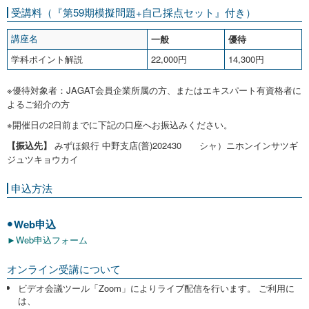
受講料（『第59期模擬問題+自己採点セット』付き）
一般
優待
講座名
学科ポイント解説
22,000円
14,300円
※優待対象者：JAGAT会員企業所属の方、またはエキスパート有資格者に
よるご紹介の方
※開催日の2日前までに下記の口座へお振込みください。
【振込先】
みずほ銀行 中野支店(普)202430 シャ）ニホンインサツギ
ジュツキョウカイ
申込方法
Web申込
►Web申込フォーム
オンライン受講について
ビデオ会議ツール「Zoom」によりライブ配信を行います。 ご利用に
は、