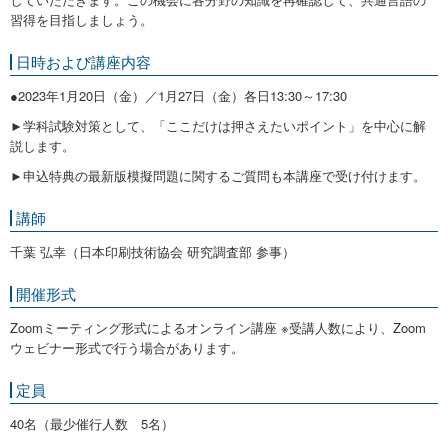
習得を目指しましょう。
日時および講座内容
●2023年1月20日（金）／1月27日（金）各日13:30～17:30
►学科試験対策として、「ここだけは押さえたいポイント」を中心に解
説します。
►申込特典の最新版模擬問題に関するご質問も本講座で受け付けます。
講師
千葉 弘幸（日本印刷技術協会 研究調査部 参事）
開催形式
Zoomミーティング形式によるオンライン講座 ※受講人数により、Zoom
ウェビナー形式で行う場合があります。
定員
40名（最少催行人数 5名）