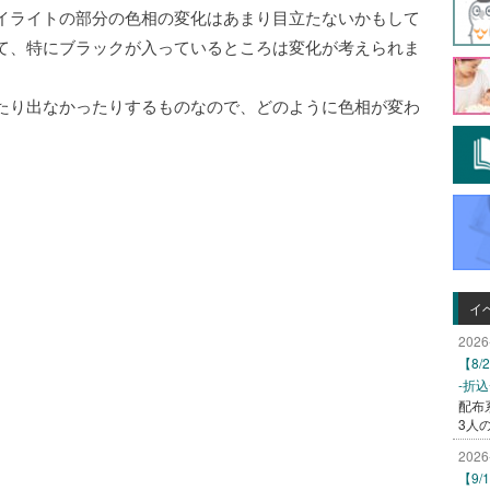
イライトの部分の色相の変化はあまり目立たないかもして
て、特にブラックが入っているところは変化が考えられま
たり出なかったりするものなので、どのように色相が変わ
イ
2026
【8
-折
配布
3人
2026
【9