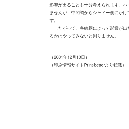
影響が出ることも十分考えられます。ハ
ませんが、中間調からシャドー側にかけ
す。
したがって、各絵柄によって影響が出
るかはやってみないと判りません。
（2001年12月10日）
（印刷情報サイトPrint-betterより転載）