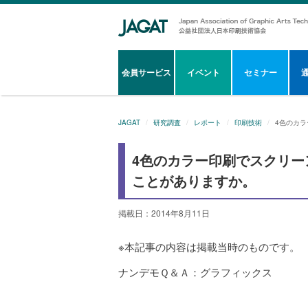
会員サービス
イベント
セミナー
JAGAT
研究調査
レポート
印刷技術
4色のカ
4色のカラー印刷でスクリ
ことがありますか。
掲載日：2014年8月11日
※本記事の内容は掲載当時のものです。
ナンデモＱ＆Ａ：グラフィックス