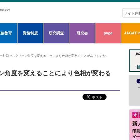
通信教育
資格制度
研究調査
研究会
page
JAGAT in
ラー印刷でスクリーン角度を変えることにより色相が変わることがありますか。
ーン角度を変えることにより色相が変わる