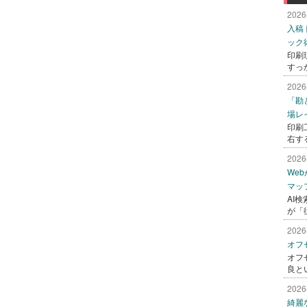
2026
入稿
ック
印刷
すっ
2026
「勘
場レ
印刷
右す
2026
We
マッ
AI
が「
2026
オフ
オフ
良と
2026
綺麗