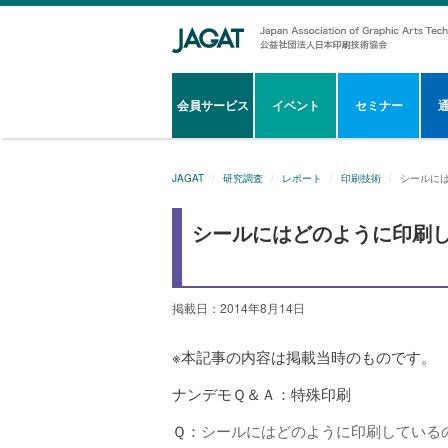
会員サービス
イベント
セミナー
JAGAT
研究調査
レポート
印刷技術
シールに
シールにはどのように印刷
掲載日：2014年8月14日
※本記事の内容は掲載当時のものです。
ナンデモＱ＆Ａ：特殊印刷
Ｑ：
シールにはどのように印刷している