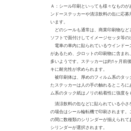
Ａ：シール印刷といっても様々なものが
ンドーステッカーや清涼飲料の缶に応募
います。
どのシールも通常は、商業印刷物など
ソフトで面付けしてイメージセッタ等の
電車の車内に貼られているウインドー
があるため、少ロットの印刷物に含まれ
多いようです。ステッカーは約1ヶ月前
キに耐光性が求められます。
被印刷体は、厚めのフィルム系のタッ
たステッカーは人の手の触れるところに
ム系のタック紙はノリの粘着性に強度を
清涼飲料の缶などに貼られている小さ
の場合はシール輪転機で印刷されます。こ
の間に数種類のシリンダーが揃えられて
シリンダーが選択されます。