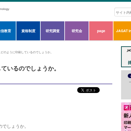
通信教育
資格制度
研究調査
研究会
page
JAGAT in
はどのように印刷しているのでしょうか。
しているのでしょうか。
のでしょうか。