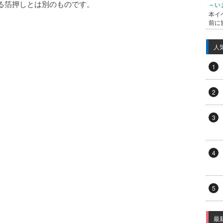
る箔押しとは別のものです。
～い
本イ
前に
人
1
2
3
4
5
最