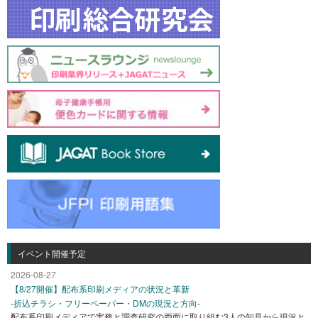
イベント開催予定
2026-08-27
【8/27開催】配布系印刷メディアの状況と革新
-折込チラシ・フリーペーパー・DMの現況と方向-
配布系印刷メディアで実務と調査研究の両面に取り組む3人の知見から現況と