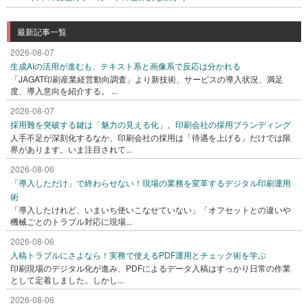
最新記事一覧
2026-08-07
生成AIの活用が進むも、テキスト系と画像系で反応は分かれる
「JAGAT印刷産業経営動向調査」より新技術、サービスの導入状況、満足
度、導入意向を紹介する。 ...
2026-08-07
採用難を突破する鍵は「魅力の見える化」。印刷会社の採用ブランディング
人手不足が深刻化するなか、印刷会社の採用は「待遇を上げる」だけでは限
界があります。いま注目されて...
2026-08-06
「導入しただけ」で終わらせない！現場の業務を変革するデジタル印刷運用
術
「導入したけれど、いまいち使いこなせていない」「オフセットとの違いや
機械ごとのトラブル対応に現場...
2026-08-06
入稿トラブルにさよなら！実務で使えるPDF運用とチェック術を学ぶ
印刷現場のデジタル化が進み、PDFによるデータ入稿はすっかり日常の作業
として定着しました。しかし...
2026-08-06