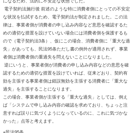
になるため、法的に不安定な状態でした。
電子契約法施行後 前述のような特に消費者側にとっての不安定
な状況を払拭するため、電子契約法が制定されました。この法
律は、事業者側が消費者の申し込み内容など意思を確認するた
めの適切な措置を設けていない場合には消費者側を保護するも
ので（電子契約法3条）、仮にこの場合、消費者側に「重大な過
失」があっても、民法95条ただし書の例外が適用されず、事業
者側は消費者側の重過失を問えないことになりました。
逆にいうと、事業者側が消費者の申し込み内容などの意思を確
認するための適切な措置を設けていれば、従来どおり、契約有
効を主張する事業者側は錯誤無効を主張する消費者に「重大な
過失」を主張することになります。
この場合、事業者側が主張する「重大な過失」としては、例え
ば「システムで申し込み内容の確認を求めており、ちょっと注
意すれば誤りに気づくようになっているのに、これに気づかな
かった」点等と考えます。
※民法95条