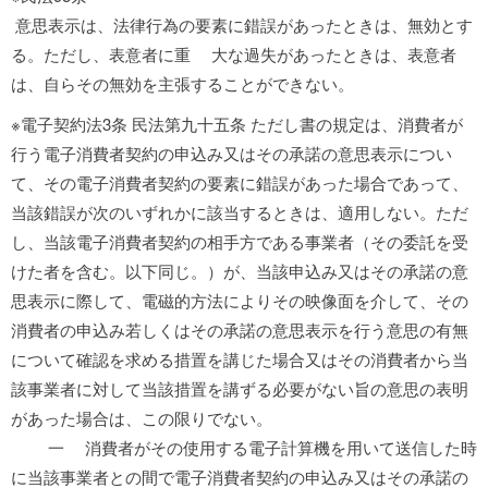
意思表示は、法律行為の要素に錯誤があったときは、無効とす
る。ただし、表意者に重 大な過失があったときは、表意者
は、自らその無効を主張することができない。
※電子契約法3条 民法第九十五条 ただし書の規定は、消費者が
行う電子消費者契約の申込み又はその承諾の意思表示につい
て、その電子消費者契約の要素に錯誤があった場合であって、
当該錯誤が次のいずれかに該当するときは、適用しない。ただ
し、当該電子消費者契約の相手方である事業者（その委託を受
けた者を含む。以下同じ。）が、当該申込み又はその承諾の意
思表示に際して、電磁的方法によりその映像面を介して、その
消費者の申込み若しくはその承諾の意思表示を行う意思の有無
について確認を求める措置を講じた場合又はその消費者から当
該事業者に対して当該措置を講ずる必要がない旨の意思の表明
があった場合は、この限りでない。
一 消費者がその使用する電子計算機を用いて送信した時
に当該事業者との間で電子消費者契約の申込み又はその承諾の