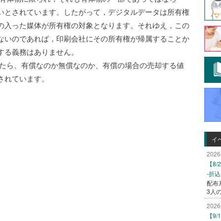
いとされています。したがって，デジタルデータは所有権
の入った媒体が所有権の対象となります。それゆえ，この
ないのであれば，印刷会社にその所有権が帰属することか
する義務はありません。
たら、有償なのか無償なのか、有償の場合の売却する値
されています。
イ
2026
【8
-折
配布
3人
2026
【9