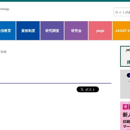
通信教育
資格制度
研究調査
研究会
page
JAGAT in
所有権