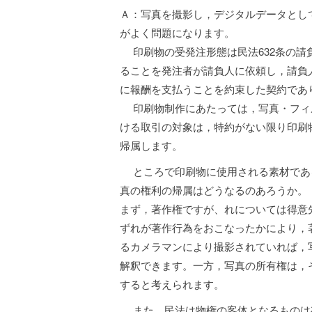
Ａ：写真を撮影し，デジタルデータとし
がよく問題になります。
印刷物の受発注形態は民法632条の請
ることを発注者が請負人に依頼し，請負
に報酬を支払うことを約束した契約であ
印刷物制作にあたっては，写真・フィ
ける取引の対象は，特約がない限り印刷
帰属します。
ところで印刷物に使用される素材であ
真の権利の帰属はどうなるのあろうか。
まず，著作権ですが、れについては得意
ずれが著作行為をおこなったかにより，
るカメラマンにより撮影されていれば，
解釈できます。一方，写真の所有権は，
すると考えられます。
また，民法は物権の客体となるものは