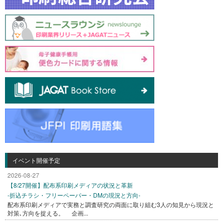
イベント開催予定
2026-08-27
【8/27開催】配布系印刷メディアの状況と革新
-折込チラシ・フリーペーパー・DMの現況と方向-
配布系印刷メディアで実務と調査研究の両面に取り組む3人の知見から現況と
対策､方向を捉える。 企画...