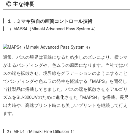
◎ 主な特長
１．ミマキ独自の画質コントロール技術
1）MAPS4（Mimaki Advanced Pass System 4）
通常、パスの境界は直線になるため少しのズレにより、横シマ
が出るバンディングや、色ムラの原因になります。当社ではパ
スの端を拡散させ、境界線をグラデーションのようにすること
でバンディングや色ムラの発生を軽減する『MAPS』を開発し
当社製品に搭載してきました。パスの端を拡散させるアルゴリ
ズムをSIJ-320UVのために進化させた『MAPS4』を搭載。長尺
出力時や、高速プリント時にも美しいプリントを継続して行え
ます。
2）MFD1（Mimaki Fine Diffusion 1）