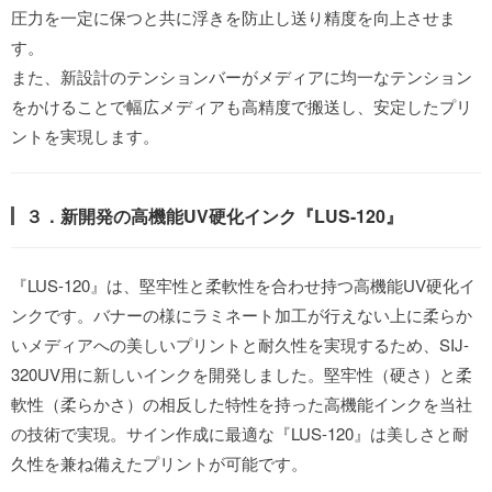
圧力を一定に保つと共に浮きを防止し送り精度を向上させま
す。
また、新設計のテンションバーがメディアに均一なテンション
をかけることで幅広メディアも高精度で搬送し、安定したプリ
ントを実現します。
３．新開発の高機能UV硬化インク『LUS-120』
『LUS-120』は、堅牢性と柔軟性を合わせ持つ高機能UV硬化イ
ンクです。バナーの様にラミネート加工が行えない上に柔らか
いメディアへの美しいプリントと耐久性を実現するため、SIJ-
320UV用に新しいインクを開発しました。堅牢性（硬さ）と柔
軟性（柔らかさ）の相反した特性を持った高機能インクを当社
の技術で実現。サイン作成に最適な『LUS-120』は美しさと耐
久性を兼ね備えたプリントが可能です。