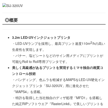
◎概要
3.2m LED-UVインクジェットプリンタ
2
・LED-UVランプを採用し、最高プリント速度110m
/hの高い
生産性を実現します。
・バナー、塩ビシートなどのサイン用メディアにプリントが
可能なRoll to Roll専用プリンタです。
美しく高級感があるプリントを実現するミマキ独自の画質コ
ントロール技術
・バンディング、色ムラを軽減するMAPSをLED-UV硬化イン
クジェットプリンタ「SIJ-320UV」用に進化させた
『MAPS4』を搭載。
・特許を取得した当社独自のディザ処理『MFD1』を搭載し
た純正RIPソフトウエア『RasterLink6』で美しいプリントを