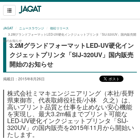
JAGAT
ニュースラウンジ
他社リリース
3.2MグランドフォーマットLED-UV硬化インクジェットプリンタ「SIJ-320UV」国内販売開
始のお知らせ
3.2MグランドフォーマットLED-UV硬化イン
クジェットプリンタ「SIJ-320UV」国内販売
開始のお知らせ
掲載日：2015年8月26日
株式会社ミマキエンジニアリング（本社/長野
県東御市、代表取締役社長/小林 久之）は、
高いプリント品質と仕事を止めない安心機能
を実現し、最大3.2m幅までプリント可能な
LED-UV硬化インクジェットプリンタ「SIJ-
320UV」の国内販売を2015年11月から開始い
たします。