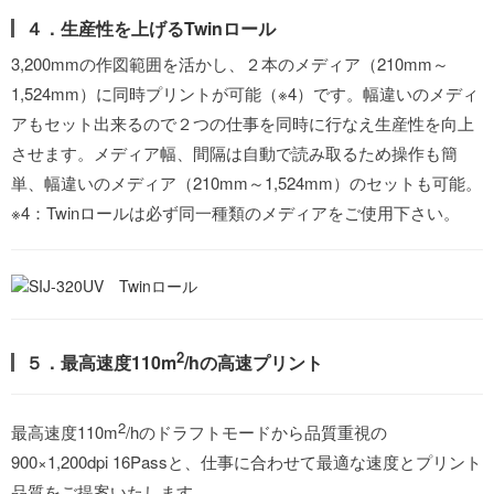
４．生産性を上げるTwinロール
3,200mmの作図範囲を活かし、２本のメディア（210mm～
1,524mm）に同時プリントが可能（※4）です。幅違いのメディ
アもセット出来るので２つの仕事を同時に行なえ生産性を向上
させます。メディア幅、間隔は自動で読み取るため操作も簡
単、幅違いのメディア（210mm～1,524mm）のセットも可能。
※4：Twinロールは必ず同一種類のメディアをご使用下さい。
2
５．最高速度110m
/hの高速プリント
2
最高速度110m
/hのドラフトモードから品質重視の
900×1,200dpi 16Passと、仕事に合わせて最適な速度とプリント
品質をご提案いたします。