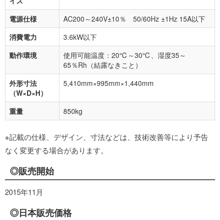
イス
電源仕様
AC200～240V±10％ 50/60Hz ±1Hz 15A以下
消費電力
3.6kW以下
動作環境
使用可能温度：20℃～30℃、湿度35～
65％Rh（結露なきこと）
外形寸法
5,410mm×995mm×1,440mm
（W×D×H）
重量
850kg
※記載の仕様、デザイン、寸法などは、技術改善等により予告
なく変更する場合があります。
◎販売開始
2015年11月
◎日本販売価格