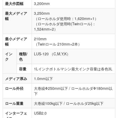
最大作図幅
3,200mm
最大メディア
3,250mm
幅
（ロールホルダ使用時：1,620mm×1）
（ロールホルダ使用時(Twinロール)：
1,524mm×2）
最小メディア
210mm
幅
（Twinロール 210mm×2本）
イン
種類/
LUS-120 （C,M,Y,K）
ク
色
容量
1Lインクボトルマシン最大インク容量は各色3L
メディア厚み
1.0mm以下
ロール外径
大巻繰Φ250mm以下 / ロールホルダΦ180mm以
下
ロール重量
大巻繰100kg以下 / ロールホルダ25kg以下
インターフェ
USB2.0