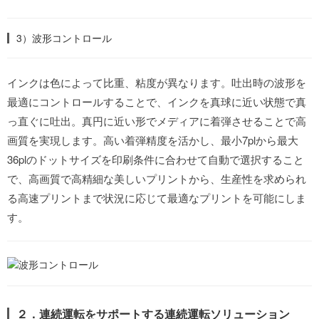
3）波形コントロール
インクは色によって比重、粘度が異なります。吐出時の波形を
最適にコントロールすることで、インクを真球に近い状態で真
っ直ぐに吐出。真円に近い形でメディアに着弾させることで高
画質を実現します。高い着弾精度を活かし、最小7plから最大
36plのドットサイズを印刷条件に合わせて自動で選択すること
で、高画質で高精細な美しいプリントから、生産性を求められ
る高速プリントまで状況に応じて最適なプリントを可能にしま
す。
２．連続運転をサポートする連続運転ソリューション