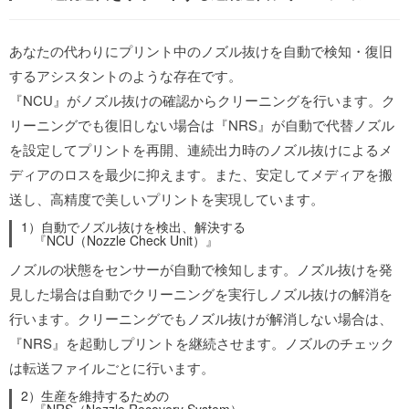
あなたの代わりにプリント中のノズル抜けを自動で検知・復旧
するアシスタントのような存在です。
『NCU』がノズル抜けの確認からクリーニングを行います。ク
リーニングでも復旧しない場合は『NRS』が自動で代替ノズル
を設定してプリントを再開、連続出力時のノズル抜けによるメ
ディアのロスを最少に抑えます。また、安定してメディアを搬
送し、高精度で美しいプリントを実現しています。
1）自動でノズル抜けを検出、解決する
『NCU（Nozzle Check Unit）』
ノズルの状態をセンサーが自動で検知します。ノズル抜けを発
見した場合は自動でクリーニングを実行しノズル抜けの解消を
行います。クリーニングでもノズル抜けが解消しない場合は、
『NRS』を起動しプリントを継続させます。ノズルのチェック
は転送ファイルごとに行います。
2）生産を維持するための