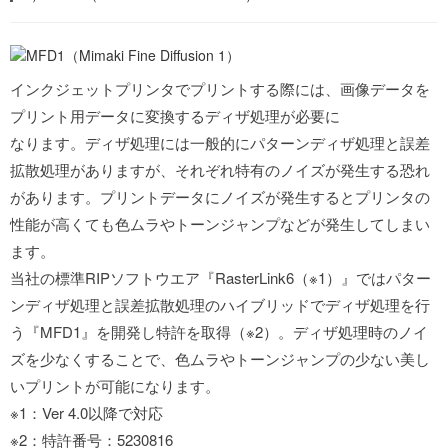
インクジェットプリンタでプリントする際には、画像データを
プリント用データに変換するディザ処理が必要に
なります。ディザ処理には一般的にパターンディザ処理と誤差
拡散処理がありますが、それぞれ特有のノイズが発生する恐れ
があります。プリントデータにノイズが発生するとプリンタの
性能が高くても色ムラやトーンジャンプなどが発生してしまい
ます。
当社の標準RIPソフトウエア『RasterLink6（※1）』ではパター
ンディザ処理と誤差拡散処理のハイブリッドでディザ処理を行
う『MFD1』を開発し特許を取得（※2）。ディザ処理時のノイ
ズを少なくすることで、色ムラやトーンジャンプの少ない美し
いプリントが可能になります。
※1：Ver 4.0以降で対応
※2：特許番号：5230816