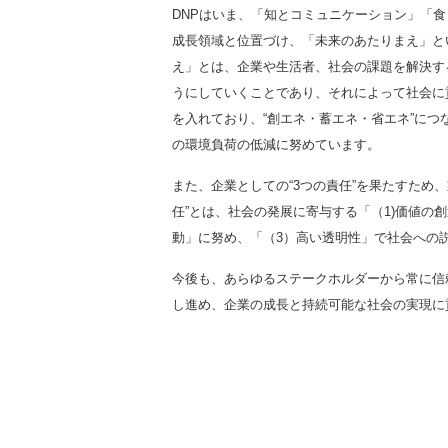
DNPはいま、「知とコミュニケーション」「
成長領域と位置づけ、「未来のあたりまえ」と
え」とは、企業や生活者、社会の課題を解決す
うにしていくことであり、それによって社会に
を入れており、“創エネ・蓄エネ・省エネ”に
の環境負荷の低減に努めています。
また、企業としての“3つの責任”を果たすため
任”とは、社会の発展に寄与する「（1)価値の
動」に努め、「（3）高い透明性」で社会への
今後も、あらゆるステークホルダーから常に信
し進め、企業の成長と持続可能な社会の実現に