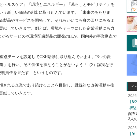
食とヘルスケア」「環境とエネルギー」「暮らしとモビリティ」を
いう新しい価値の創出に取り組んでいます。「未来のあたりま
る製品やサービスを開発して、それらがいつも身の回りにあるよ
貢献していきます。例えば、環境をテーマにした企業活動にも力
つながるサービスや環境配慮製品の開発のほか、国内外の事業拠点で
、重点テーマを設定してCSR活動に取り組んでいます。“3つの責
創造」を行い、その価値を損なうことがないよう「（2）誠実な行
説明責任を果たす、というものです。
頼される企業であり続けることを目指し、継続的な改善活動を推
イ
貢献していきます。
2026
【8
-折
配布
3人
2026
【9