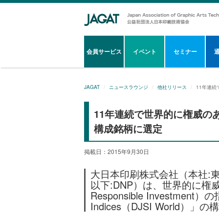
会員サービス
イベント
セミナー
JAGAT
ニュースラウンジ
他社リリース
11年連続
11年連続で世界的に権威のある
構成銘柄に選定
掲載日：2015年9月30日
大日本印刷株式会社（本社:東
以下:DNP）は、世界的に権
Responsible Investment）
Indices（DJSI Worl