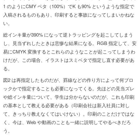
1 のようにCMY ベタ（100%）でK も90% というような指定で
入稿されるものもあり、印刷すると事故になってしまいかねな
い。
総インキ量が390% になって逆トラッピングを起こしてしまう
し、見当ずれしたときは悲惨な結果になる。RGB 指定して、安
易にCMYK 変換するとこれらのようなことが起こってしまうわ
けだが、この場合、イラストはスミベタで指定し直す必要があ
る。
図2 は再指定したものだが、罫線などの作り方によって何ブロ
ックかで指定することも必要になってくる。先ほどの見当ズレ
や総インキ量について、学生は分からないのだが、これも印刷
の基本として教える必要がある（印刷会社は新入社員に対し
て、きっちり教えなくてはいけない）。印刷のことだけではな
く、今は、Web や動画のことも一緒に説明してやるべきだろ
う。