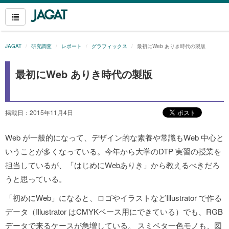
JAGAT
研究調査
レポート
グラフィックス
最初にWeb ありき時代の製版
最初にWeb ありき時代の製版
掲載日：2015年11月4日
Web が一般的になって、デザイン的な素養や常識もWeb 中心と
いうことが多くなっている。今年から大学のDTP 実習の授業を
担当しているが、「はじめにWebありき」から教えるべきだろ
うと思っている。
「初めにWeb」になると、ロゴやイラストなどIllustrator で作る
データ（Illustrator はCMYKベース用にできている）でも、RGB
データで来るケースが急増している。 スミベタ一色モノも、図