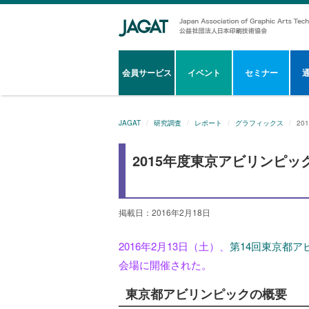
会員サービス
イベント
セミナー
JAGAT
研究調査
レポート
グラフィックス
20
2015年度東京アビリンピッ
掲載日：2016年2月18日
2016年2月13日（土）、
第14回東京都ア
会場に開催された。
東京都アビリンピックの概要