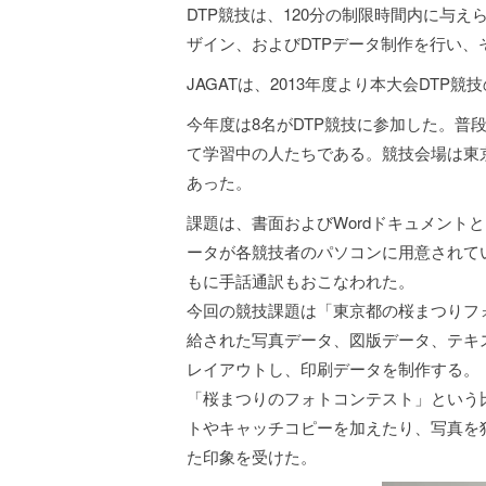
DTP競技は、120分の制限時間内に与
ザイン、およびDTPデータ制作を行い、
JAGATは、2013年度より本大会DT
今年度は8名がDTP競技に参加した。普
て学習中の人たちである。競技会場は東
あった。
課題は、書面およびWordドキュメント
ータが各競技者のパソコンに用意されて
もに手話通訳もおこなわれた。
今回の競技課題は「東京都の桜まつりフ
給された写真データ、図版データ、テキストデータ
レイアウトし、印刷データを制作する。
「桜まつりのフォトコンテスト」という
トやキャッチコピーを加えたり、写真を
た印象を受けた。