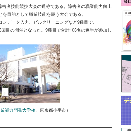
は、障害者技能競技大会の通称である。障害者の職業能力向上
とを目的として職業技能を競う大会である。
コンデータ入力、ビルクリーニングなど9種目で、
いて3回目の開催となった。9種目で合計103名の選手が参加し
職業能力開発大学校
、東京都小平市）