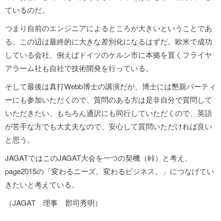
ているのだ。
つまり自前のエンジニアによるところが大きいということであ
る。この辺は最終的に大きな差別化になるはずだ。欧米で成功
している会社、例えばドイツのケルン市に本拠を置くフライヤ
アラーム社も自社で技術開発を行っている。
そして最後は真打Webb博士の講演だが、博士には懇親パーティ
ーにも参加いただくので、質問のある方は是非自分で質問して
いただきたい。もちろん通訳にも同行していただくので、英語
が苦手な方でも大丈夫なので、安心して質問いただければ良い
と思う。
JAGATではこのJAGAT大会を一つの契機（峠）と考え、
page2015の「変わるニーズ。変わるビジネス。」につなげてい
きたいと考えている。
（JAGAT 理事 郡司秀明）