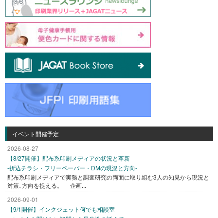
イベント開催予定
2026-08-27
【8/27開催】配布系印刷メディアの状況と革新
-折込チラシ・フリーペーパー・DMの現況と方向-
配布系印刷メディアで実務と調査研究の両面に取り組む3人の知見から現況と
対策､方向を捉える。 企画...
2026-09-01
【9/1開催】インクジェット何でも相談室