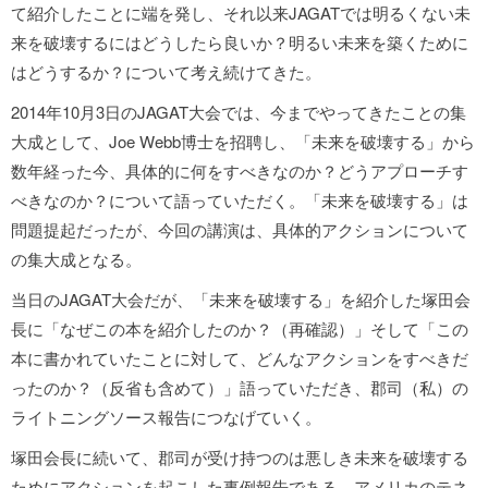
て紹介したことに端を発し、それ以来JAGATでは明るくない未
来を破壊するにはどうしたら良いか？明るい未来を築くために
はどうするか？について考え続けてきた。
2014年10月3日のJAGAT大会では、今までやってきたことの集
大成として、Joe Webb博士を招聘し、「未来を破壊する」から
数年経った今、具体的に何をすべきなのか？どうアプローチす
べきなのか？について語っていただく。「未来を破壊する」は
問題提起だったが、今回の講演は、具体的アクションについて
の集大成となる。
当日のJAGAT大会だが、「未来を破壊する」を紹介した塚田会
長に「なぜこの本を紹介したのか？（再確認）」そして「この
本に書かれていたことに対して、どんなアクションをすべきだ
ったのか？（反省も含めて）」語っていただき、郡司（私）の
ライトニングソース報告につなげていく。
塚田会長に続いて、郡司が受け持つのは悪しき未来を破壊する
ためにアクションを起こした事例報告である。アメリカのテネ