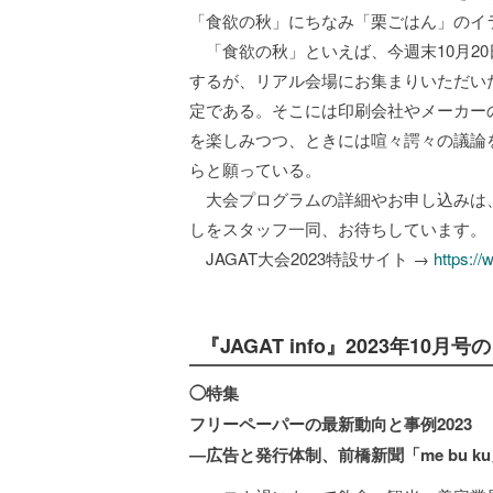
「食欲の秋」にちなみ「栗ごはん」のイ
「食欲の秋」といえば、今週末10月20日
するが、リアル会場にお集まりいただい
定である。そこには印刷会社やメーカー
を楽しみつつ、ときには喧々諤々の議論
らと願っている。
大会プログラムの詳細やお申し込みは
しをスタッフ一同、お待ちしています。
JAGAT大会2023特設サイト →
https://
『JAGAT info』2023年10月
◯特集
フリーペーパーの最新動向と事例2023
―広告と発行体制、前橋新聞「me bu 