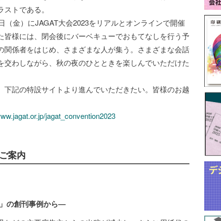
ラストである。
（金）にJAGAT大会2023をリアルとオンラインで開催
た皆様には、閉会後にバーベキューでおもてなしを行う予
の関係者をはじめ、さまざまな人が集う。さまざまな会話
を交わしながら、秋の夜のひとときを楽しんでいただけた
、下記の特設サイトより進んでいただきたい。皆様のお越
www.jagat.or.jp/jagat_convention2023
号のご案内
ku」の創刊事例から―