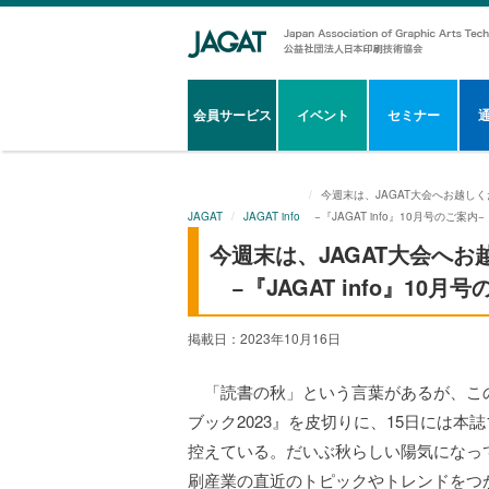
会員サービス
イベント
セミナー
今週末は、JAGAT大会へお越し
JAGAT
JAGAT info
−『JAGAT info』10月号のご案内−
今週末は、JAGAT大会へお
−『JAGAT info』10月
掲載日：2023年10月16日
「読書の秋」という言葉があるが、この1
ブック2023』を皮切りに、15日には本
控えている。
だいぶ秋らしい陽気になっ
刷産業の直近のトピックやトレンドをつ