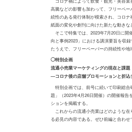
コロナ禍によって飲食・観光・美容業
高騰などの影響も加わって、フリーペー
続性のある発行体制が模索され、コロナ
紙面の変化や創刊に向けた新たな動きな
そこで特集では、2023年7月20日に
向と事例2023」における講演要旨を収
たうえで、フリーペーパーの持続性や地
◯特別企画
流通小売業マーケティングの現在と課題
―コロナ後の店舗プロモーションと折込
特別企画では、前号に続いて印刷総合
題」（2023年4月26日開催）の開催
ションを掲載する。
これからの流通小売業はどのような在
る必見の内容である。ぜひ前編と合わせ