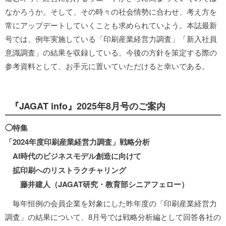
なかろうか。そして、その時々の社会情勢に合わせ、考え方を
常にアップデートしていくことも求められていよう。本誌最新
号では、例年実施している「印刷産業経営力調査」「新入社員
意識調査」の結果を収録している。今後の方針を策定する際の
参考資料として、お手元に置いていただけると幸いである。
『JAGAT info』2025年8月号のご案内
◯特集
「2024年度印刷産業経営力調査」戦略分析
AI時代のビジネスモデル創造に向けて
拡印刷へのリストラクチャリング
藤井建人（JAGAT研究・教育部シニアフェロー）
毎年恒例の会員企業を対象にした昨年度の「印刷産業経営力
調査」の結果について、8月号では戦略分析編として回答各社の