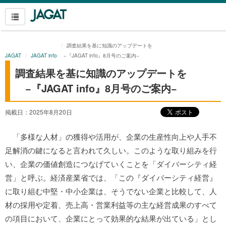
調査結果を基に知識のアップデートを
JAGAT
JAGAT info
−『JAGAT info』8月号のご案内−
調査結果を基に知識のアップデートを
−『JAGAT info』8月号のご案内−
掲載日：2025年8月20日
「多様な人材」の獲得や活用が、企業の生産性向上や人手不
足解消の鍵になると言われて久しい。このような取り組みを行
い、企業の価値創造につなげていくことを「ダイバーシティ経
営」と呼ぶ。
経済産業省では、「この『ダイバーシティ経営』
に取り組む中堅・中小企業は、そうでない企業と比較して、人
材の採用や定着、売上高・営業利益等の主な経営成果のすべて
の項目において、企業にとって効果的な結果が出ている」とし