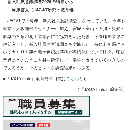
新入社員意識調査2025の結果から
河原啓太（JAGAT研究・教育部）
JAGATでは毎年「新入社員意識調査」を行っている。今年も
東京・大阪開催のセミナーに加え、宮城・富山・石川・愛知・
岐阜の各県印刷工業組合にご協力をいただき、今春印刷業界に
仲間入りした新入社員の意識調査を実施した。特に若年層にお
いてキャリア観や職場選択の基準が多様化している昨今、印刷
業界はどのように人材を確保して、活躍を支えていくべきなの
であろうか。そのヒントを調査結果から探る。
■『JAGAT info』最新号の目次は
こちら
から
（『JAGAT info』編集部）