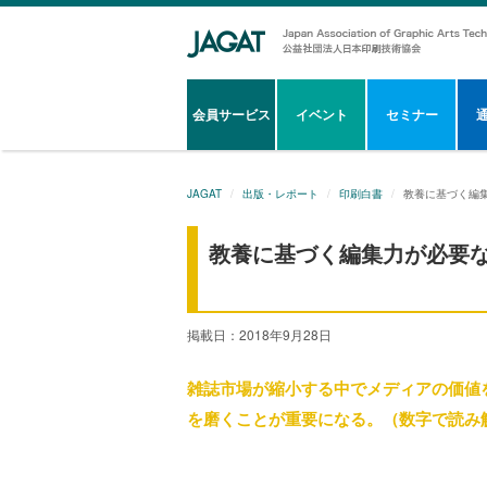
会員サービス
イベント
セミナー
JAGAT
出版・レポート
印刷白書
教養に基づく編
教養に基づく編集力が必要
掲載日：2018年9月28日
雑誌市場が縮小する中でメディアの価値
を磨くことが重要になる。（数字で読み解