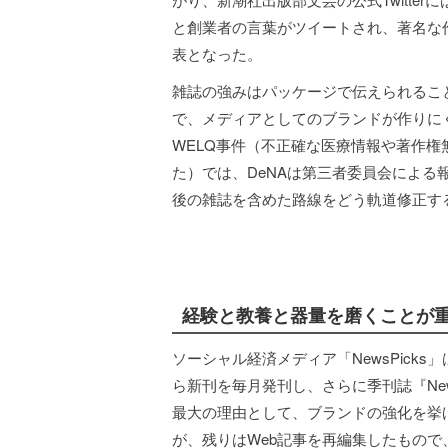
と創業者の言葉がツイートされ、著名な
表となった。
雑誌の強みはパッケージで伝えられるこ
で、メディアとしてのブランドが作りに
WELQ事件（不正確な医療情報や著作
た）では、DeNAは第三者委員会による
後の雑誌を含めた路線をどう軌道修正す
経験と教養と器量を磨くことが
ソーシャル経済メディア「NewsPicks」
ら新刊を毎月発刊し、さらに季刊誌『News
最大の理由として、ブランドの強化を挙
が、残りはWeb記事を再編集したもので