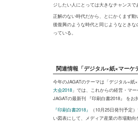
ジしたい人にとっては大きなチャンスで
正解のない時代だから、とにかくまず動
後復興のような時代と同じようなときな
っている。
関連情報「デジタル×紙×マーケ
今年のJAGATのテーマは「デジタル×紙×
大会2018
」では、これからの経営・マー
JAGATの最新刊 『印刷白書2018』 
『印刷白書2018』
（10月25日発刊予
い図表にして、メディア産業の市場動向