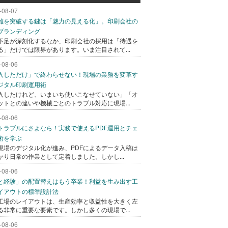
-08-07
難を突破する鍵は「魅力の見える化」。印刷会社の
ブランディング
不足が深刻化するなか、印刷会社の採用は「待遇を
る」だけでは限界があります。いま注目されて...
-08-06
入しただけ」で終わらせない！現場の業務を変革す
ジタル印刷運用術
入したけれど、いまいち使いこなせていない」「オ
ットとの違いや機械ごとのトラブル対応に現場...
-08-06
トラブルにさよなら！実務で使えるPDF運用とチェ
術を学ぶ
現場のデジタル化が進み、PDFによるデータ入稿は
かり日常の作業として定着しました。しかし...
-08-06
と経験」の配置替えはもう卒業！利益を生み出す工
イアウトの標準設計法
工場のレイアウトは、生産効率と収益性を大きく左
る非常に重要な要素です。しかし多くの現場で...
-08-06