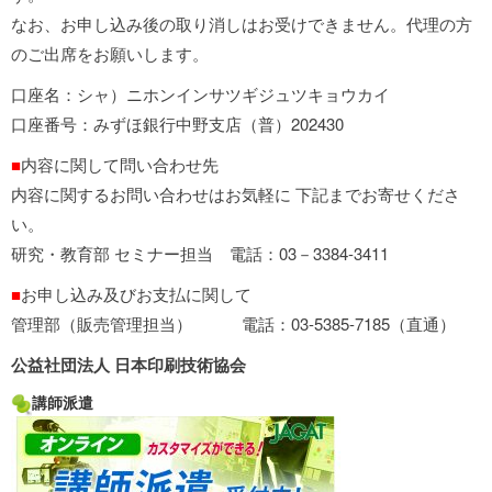
なお、お申し込み後の取り消しはお受けできません。代理の方
のご出席をお願いします。
口座名：シャ）ニホンインサツギジュツキョウカイ
口座番号：みずほ銀行中野支店（普）202430
■
内容に関して問い合わせ先
内容に関するお問い合わせはお気軽に 下記までお寄せくださ
い。
研究・教育部 セミナー担当 電話：03－3384-3411
■
お申し込み及びお支払に関して
管理部（販売管理担当） 電話：03-5385-7185（直通）
公益社団法人 日本印刷技術協会
講師派遣