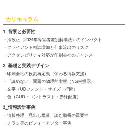
カリキュラム
1_背景と必要性
・法改正（2024年障害者差別解消法）のインパクト
・クライアント相談増加と仕事流出のリスク
・アクセシビリティ対応が印刷会社のチャンス
2_基礎と実践デザイン
・印刷会社の役割再定義（伝わる情報支援）
・「読めない」問題の物理的実態（NG例提示）
・文字（UDフォント・サイズ・行間）
・色（CUD・コントラスト・赤緑配慮）
3_情報設計事例
・情報整理、見出し構造、読む順番の重要性
・チラシ等のビフォーアフター事例