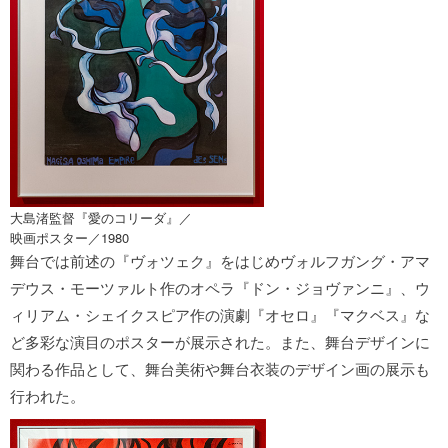
大島渚監督『愛のコリーダ』／
映画ポスター／1980
舞台では前述の『ヴォツェク』をはじめヴォルフガング・アマ
デウス・モーツァルト作のオペラ『ドン・ジョヴァンニ』、ウ
ィリアム・シェイクスピア作の演劇『オセロ』『マクベス』な
ど多彩な演目のポスターが展示された。また、舞台デザインに
関わる作品として、舞台美術や舞台衣装のデザイン画の展示も
行われた。