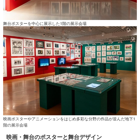
舞台ポスターを中心に展示した1階の展示会場
映画ポスターやアニメーションをはじめ多彩な分野の作品が並んだ地下1
階の展示会場
映画・舞台のポスターと舞台デザイン