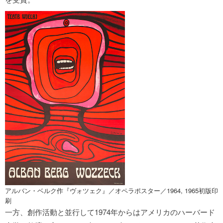
アルバン・ベルク作『ヴォツェク』／オペラポスター／1964, 1965初版印
刷
一方、創作活動と並行して1974年からはアメリカのハーバード