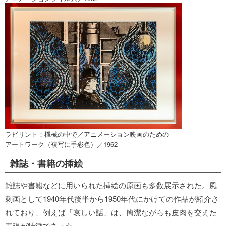
ラビリント：機械の中で／アニメーション映画のための
アートワーク（複写に手彩色）／1962
雑誌・書籍の挿絵
雑誌や書籍などに用いられた挿絵の原画も多数展示された。風
刺画として1940年代後半から1950年代にかけての作品が紹介さ
れており、例えば「哀しい話」は、簡潔ながらも皮肉を交えた
表現が特徴であった。