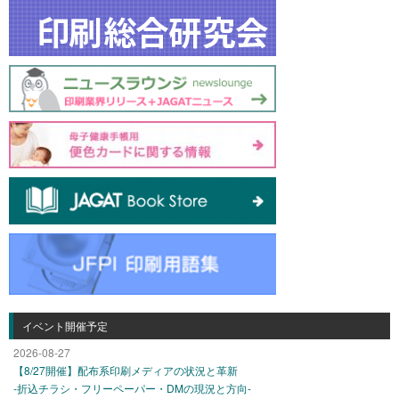
イベント開催予定
2026-08-27
【8/27開催】配布系印刷メディアの状況と革新
-折込チラシ・フリーペーパー・DMの現況と方向-