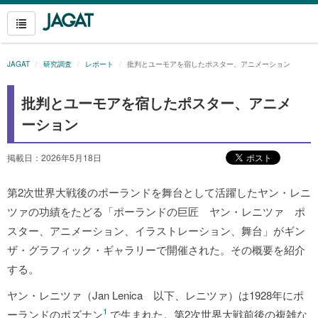
JAGAT
研究調査
レポート
批判とユーモアを宿したポスター、アニメーション
批判とユーモアを宿したポスター、アニメ
ーション
掲載日：2026年5月18日
第2次世界大戦後のポーランドを舞台として活躍したヤン・レニ
ツァの功績をたどる「ポーランドの巨匠 ヤン・レニツァ ポ
スター、アニメーション、イラストレーション、舞台」がギン
ザ・グラフィック・ギャラリーで開催された。その概要を紹介
する。
ヤン・レニツァ（Jan Lenica 以下、レニツァ）は1928年にポ
1
ーランドのポズナン
で生まれた。第2次世界大戦前後の複雑な