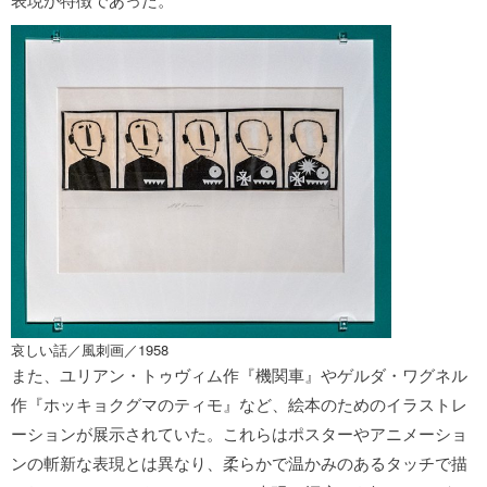
哀しい話／風刺画／1958
また、ユリアン・トゥヴィム作『機関車』やゲルダ・ワグネル
作『ホッキョクグマのティモ』など、絵本のためのイラストレ
ーションが展示されていた。これらはポスターやアニメーショ
ンの斬新な表現とは異なり、柔らかで温かみのあるタッチで描