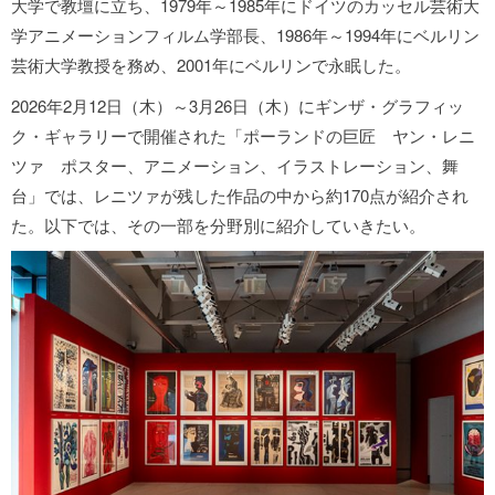
大学で教壇に立ち、1979年～1985年にドイツのカッセル芸術大
学アニメーションフィルム学部長、1986年～1994年にベルリン
芸術大学教授を務め、2001年にベルリンで永眠した。
2026年2月12日（木）～3月26日（木）にギンザ・グラフィッ
ク・ギャラリーで開催された「ポーランドの巨匠 ヤン・レニ
ツァ ポスター、アニメーション、イラストレーション、舞
台」では、レニツァが残した作品の中から約170点が紹介され
た。以下では、その一部を分野別に紹介していきたい。