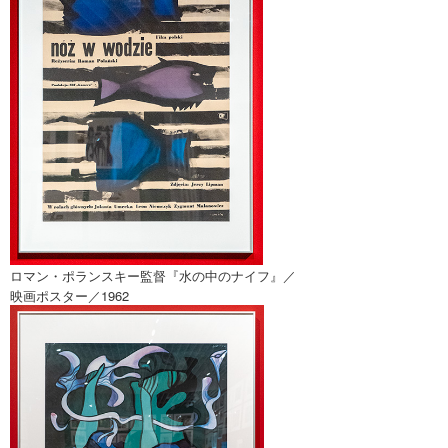
ロマン・ポランスキー監督『水の中のナイフ』／
映画ポスター／1962