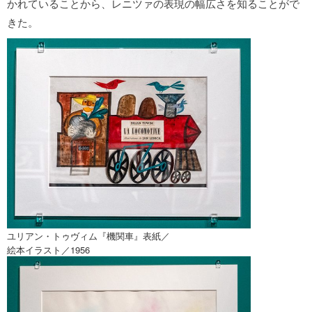
かれていることから、レニツァの表現の幅広さを知ることがで
きた。
ユリアン・トゥヴィム『機関車』表紙／
絵本イラスト／1956