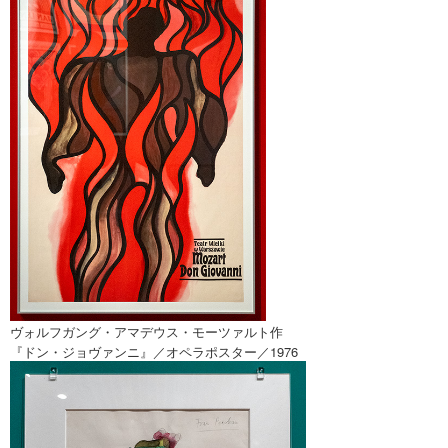
ヴォルフガング・アマデウス・モーツァルト作
『ドン・ジョヴァンニ』／オペラポスター／1976