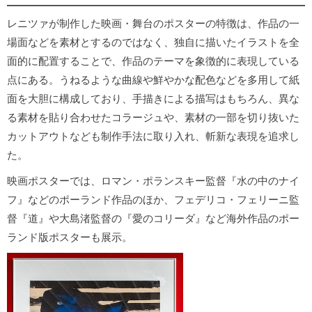
レニツァが制作した映画・舞台のポスターの特徴は、作品の一
場面などを素材とするのではなく、独自に描いたイラストを全
面的に配置することで、作品のテーマを象徴的に表現している
点にある。うねるような曲線や鮮やかな配色などを多用して紙
面を大胆に構成しており、手描きによる描写はもちろん、異な
る素材を貼り合わせたコラージュや、素材の一部を切り抜いた
カットアウトなども制作手法に取り入れ、斬新な表現を追求し
た。
映画ポスターでは、ロマン・ポランスキー監督『水の中のナイ
フ』などのポーランド作品のほか、フェデリコ・フェリーニ監
督『道』や大島渚監督の『愛のコリーダ』など海外作品のポー
ランド版ポスターも展示。