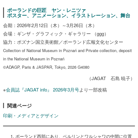
ポーランドの巨匠 ヤン・レニツァ
ポスター、アニメーション、イラストレーション、舞台
会期：2026年2月12日（木）～3月26日（木）
会場：ギンザ・グラフィック・ギャラリー （ggg）
協力：ポズナン国立美術館／ポーランド広報文化センター
Collection of National Museum in Poznań and Private collection, deposit
in the National Museum in Poznań
©ADAGP, Paris & JASPAR, Tokyo, 2026 G4080
（JAGAT 石島 暁子）
※
会員誌『JAGAT info』 2026年3月号
より一部改稿
関連ページ
印刷・メディアとデザイン
ポーランド西部にあり、ベルリンとワルシャワの中間に位置