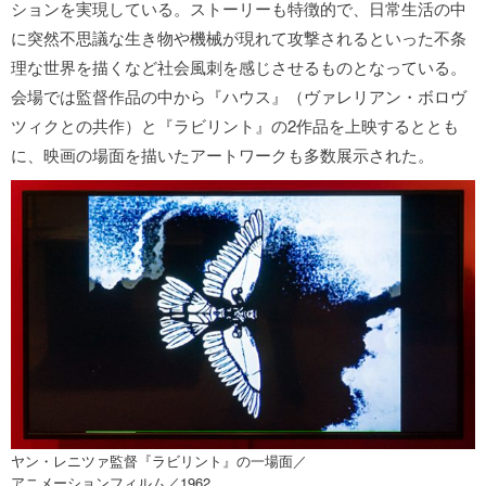
ションを実現している。ストーリーも特徴的で、日常生活の中
に突然不思議な生き物や機械が現れて攻撃されるといった不条
理な世界を描くなど社会風刺を感じさせるものとなっている。
会場では監督作品の中から『ハウス』（ヴァレリアン・ボロヴ
ツィクとの共作）と『ラビリント』の2作品を上映するととも
に、映画の場面を描いたアートワークも多数展示された。
ヤン・レニツァ監督『ラビリント』の一場面／
アニメーションフィルム／1962