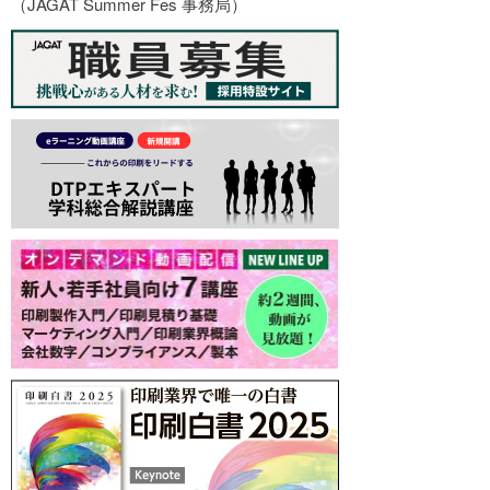
（JAGAT Summer Fes 事務局）