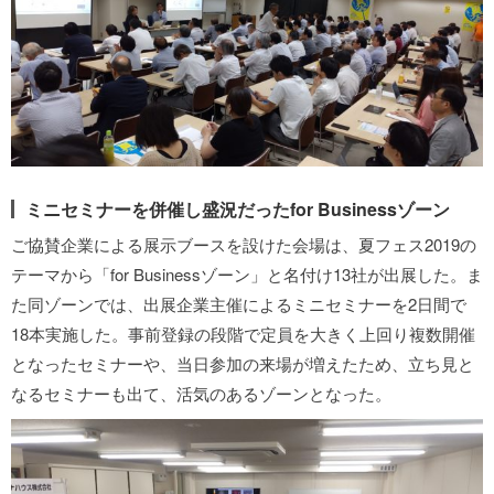
ミニセミナーを併催し盛況だったfor Businessゾーン
ご協賛企業による展示ブースを設けた会場は、夏フェス2019の
テーマから「for Businessゾーン」と名付け13社が出展した。ま
た同ゾーンでは、出展企業主催によるミニセミナーを2日間で
18本実施した。事前登録の段階で定員を大きく上回り複数開催
となったセミナーや、当日参加の来場が増えたため、立ち見と
なるセミナーも出て、活気のあるゾーンとなった。