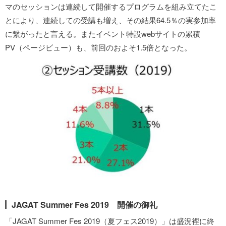
マのセッションは連続して開催するプログラムを組み立てたこ
とにより、連続しての受講も増え、その結果64.5％の実参加率
に繋がったと言える。またイベント特設webサイトの累積
PV（ページビュー）も、前回のおよそ1.5倍となった。
JAGAT Summer Fes 2019 開催の御礼
「JAGAT Summer Fes 2019（夏フェス2019）」は盛況裡に終