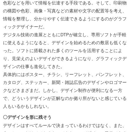
色彩などを用いて情報を伝達する手段である。そして、印刷物
の構図や色彩、画像・写真などの素材や文字の配置等を考え、
情報を整理し、分かりやすく伝達できるようにするのがグラフ
ィックデザイナーだ。
デジタル技術の進展とともにDTPが確立し、専用ソフトが手軽
に使えるようになると、デザインを始めるための敷居も低くな
った。ソフトに搭載された多くのツールを活用することによ
り、見栄えのよいデザイができるようになり、グラフィックデ
ザインの仕事も進化してきた。
具体的にはポスター、チラシ、リーフレット、パンフレット、
カタログ、ステッカー、新聞・雑誌広告のデザインやロゴマー
クなどさまざまだ。しかし、デザイン制作が便利になる一方
で、どういうデザインが正解なのか拠り所がないと感じている
人もいるかもしれない。
〇デザインを形に残そう
デザインはすべてルールで決まっているわけではなく、また、