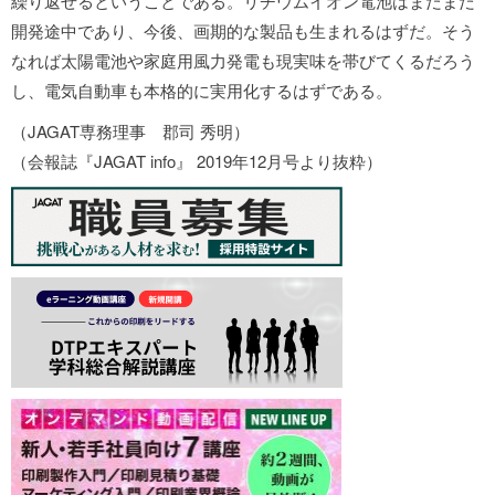
繰り返せるということである。リチウムイオン電池はまだまだ
開発途中であり、今後、画期的な製品も生まれるはずだ。そう
なれば太陽電池や家庭用風力発電も現実味を帯びてくるだろう
し、電気自動車も本格的に実用化するはずである。
（JAGAT専務理事 郡司 秀明）
（会報誌『JAGAT info』 2019年12月号より抜粋）