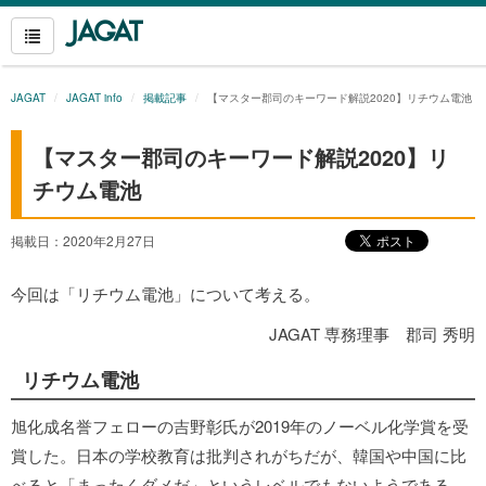
JAGAT
JAGAT info
掲載記事
【マスター郡司のキーワード解説2020】リチウム電池
【マスター郡司のキーワード解説2020】リ
チウム電池
掲載日：2020年2月27日
今回は「リチウム電池」について考える。
JAGAT 専務理事 郡司 秀明
リチウム電池
旭化成名誉フェローの吉野彰氏が2019年のノーベル化学賞を受
賞した。日本の学校教育は批判されがちだが、韓国や中国に比
べると「まったくダメだ」というレベルでもないようである