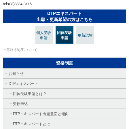
tel:(03)3384-3115
DTPエキスパート
出願・更新希望の方はこちら
個人受験
団体受験
更新試験
申請
申請
再取得制度について
資格制度
お知らせ
DTPエキスパート
団体受験申請とは？
受験申込
DTPエキスパート出題意図と傾向
DTPエキスパートとは