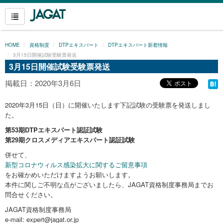
HOME
資格制度
DTPエキスパート
DTPエキスパート新着情報
3月15日開催試験受験票発送
3月15日開催試験受験票発送
掲載日：2020年3月6日
2020年3月15日（日）に開催いたします下記試験の受験票を発送しまし
た。
第53期DTPエキスパート認証試験
第29期クロスメディアエキスパート認証試験
併せて、
新型コロナウィルス感染拡大に関するご留意事項
をお確かめいただけますようお願いします。
本件に関しご不明な点がございましたら、JAGAT資格制度事務局までお
問合せください。
JAGAT資格制度事務局
e-mail: expert@jagat.or.jp