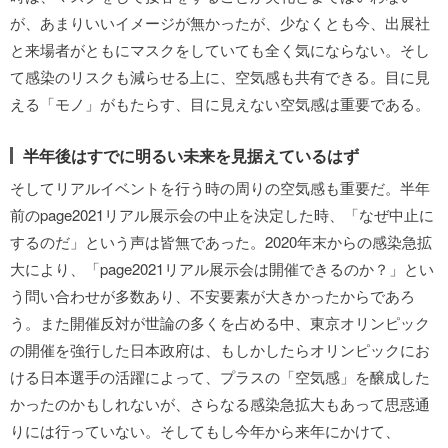
が、あまりいいイメージが無かったが、少なくとも今、出展社
と来場者がともにマスクをしていても全く気にならない。そし
て感染のリスクも減らせる上に、空気感も共有できる。目に見
える「モノ」がもたらす、目に見えない空気感は重要である。
半年後はすでに明るい未来を見据えているはず
そしてリアルイベントを行う時の周りの空気感も重要だ。半年
前のpage2021リアル展示会の中止を決定した時、「なぜ中止に
するのだ」という声は皆無であった。2020年末からの感染急拡
大により、「page2021リアル展示会は開催できるのか？」とい
う問い合わせが多数あり、不安要素が大きかったからであろ
う。また開催反対が世論の多くを占める中、東京オリンピック
の開催を強行した日本政府は、もしかしたらオリンピックにお
ける日本選手の活躍によって、プラスの「空気感」を醸成した
かったのかもしれないが、さらなる感染急拡大もあって思惑通
りには行っていない。そしてもし今年から来年にかけて、