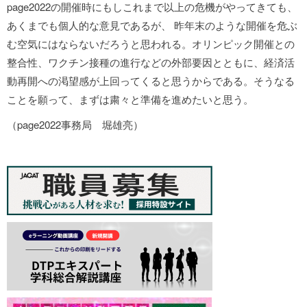
page2022の開催時にもしこれまで以上の危機がやってきても、
あくまでも個人的な意見であるが、 昨年末のような開催を危ぶ
む空気にはならないだろうと思われる。オリンピック開催との
整合性、ワクチン接種の進行などの外部要因とともに、経済活
動再開への渇望感が上回ってくると思うからである。そうなる
ことを願って、まずは粛々と準備を進めたいと思う。
（page2022事務局 堀雄亮）