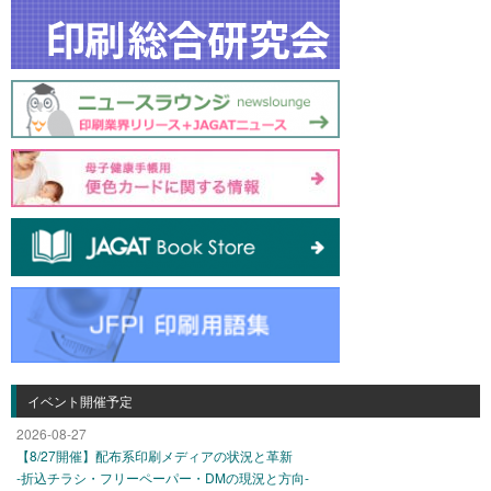
イベント開催予定
2026-08-27
【8/27開催】配布系印刷メディアの状況と革新
-折込チラシ・フリーペーパー・DMの現況と方向-