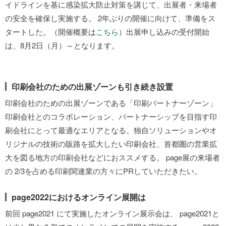
イドラインを基に感染拡大防止対策を講じて、出展者・来場者
の安全を確保し実施する。 2年ぶりの開催に向けて、準備をス
タートした。（開催概要は
こちら
）出展申し込みの受付開始
は、8月2日（月）～となります。
印刷会社のための出展ゾーンも引き続き設置
印刷会社のための出展ゾーンである「印刷パートナーゾーン」
印刷会社とのコラボレーション、パートナーシップを目指す印
刷会社にとって最適なエリアとなる。独自ソリューションやオ
リジナルの技術の販路を拡大したい印刷会社、首都圏の営業拡
大を図る地方の印刷会社などにおススメする。 page展の来場者
の 2/3を占める印刷関連業の方々にPRしていただきたい。
page2022におけるオンライン展開は
前回 page2021 にて実施したオンライン展示会は、 page2021と