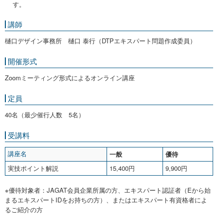
す。
講師
樋口デザイン事務所 樋口 泰行（DTPエキスパート問題作成委員）
開催形式
Zoomミーティング形式によるオンライン講座
定員
40名（最少催行人数 5名）
受講料
一般
優待
講座名
実技ポイント解説
15,400円
9,900円
※優待対象者：JAGAT会員企業所属の方、エキスパート認証者（Eから始
まるエキスパートIDをお持ちの方）、またはエキスパート有資格者によ
るご紹介の方