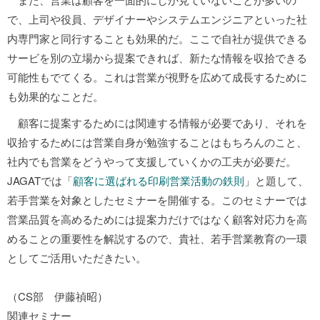
で、上司や役員、デザイナーやシステムエンジニアといった社
内専門家と同行することも効果的だ。ここで自社が提供できる
サービを別の立場から提案できれば、新たな情報を収拾できる
可能性もでてくる。これは営業が視野を広めて成長するために
も効果的なことだ。
顧客に提案するためには関連する情報が必要であり、それを
収拾するためには営業自身が勉強することはもちろんのこと、
社内でも営業をどうやって支援していくかの工夫が必要だ。
JAGATでは「
顧客に選ばれる印刷営業活動の鉄則
」と題して、
若手営業を対象としたセミナーを開催する。このセミナーでは
営業品質を高めるためには提案力だけではなく顧客対応力を高
めることの重要性を解説するので、貴社、若手営業教育の一環
としてご活用いただきたい。
（CS部 伊藤禎昭）
関連セミナー