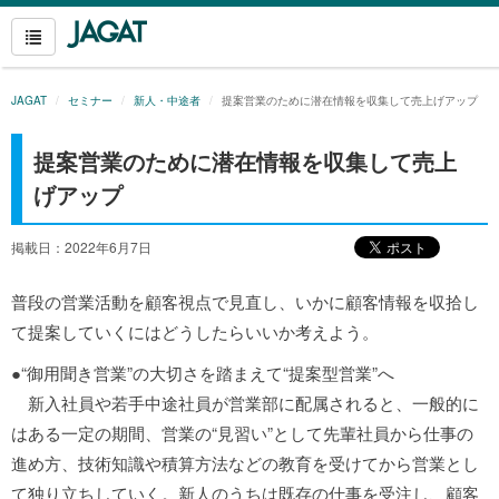
JAGAT
セミナー
新人・中途者
提案営業のために潜在情報を収集して売上げアップ
提案営業のために潜在情報を収集して売上
げアップ
掲載日：2022年6月7日
普段の営業活動を顧客視点で見直し、いかに顧客情報を収拾し
て提案していくにはどうしたらいいか考えよう。
●“御用聞き営業”の大切さを踏まえて“提案型営業”へ
新入社員や若手中途社員が営業部に配属されると、一般的に
はある一定の期間、営業の“見習い”として先輩社員から仕事の
進め方、技術知識や積算方法などの教育を受けてから営業とし
て独り立ちしていく。新人のうちは既存の仕事を受注し、顧客