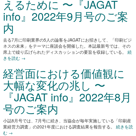
えるために 〜『JAGAT
info』2022年9月号のご案
内
去る7月に印刷業界の5人の論客をJAGATにお招きして、「印刷ビジ
ネスの未来」をテーマに座談会を開催した。本誌最新号では、その
席上で繰り広げられたディスカッションの要旨を収録している。
続
きを読む
→
経営面における価値観に
大幅な変化の兆し 〜
『JAGAT info』2022年8月
号のご案内
小誌8月号では、7月号に続き、当協会が毎年実施している「印刷産
業経営力調査」の2021年度における調査結果を報告する。
続きを読
む
→