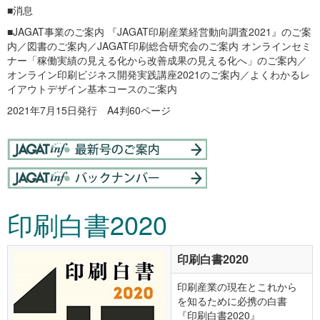
■消息
■JAGAT事業のご案内 『JAGAT印刷産業経営動向調査2021』のご案
内／図書のご案内／JAGAT印刷総合研究会のご案内 オンラインセミ
ナー「稼働実績の見える化から改善成果の見える化へ」のご案内／
オンライン印刷ビジネス開発実践講座2021のご案内／よくわかるレ
イアウトデザイン基本コースのご案内
2021年7月15日発行 A4判60ページ
印刷白書2020
印刷白書2020
印刷産業の現在とこれから
を知るために必携の白書
『印刷白書2020』