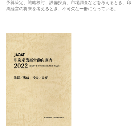
予算策定、戦略検討、設備投資、市場調査などを考えるとき、印
刷経営の将来を考えるとき、不可欠な一冊になっている。