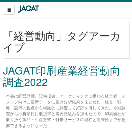
「
経営動向
」タグアーカ
イブ
JAGAT印刷産業経営動向
調査2022
本書は経営計画、設備投資、マーケティングに携わる経営者・ス
タッフ向けに最新データに基き分析結果をまとめた。経営・戦
略・設備の視点から網羅的に調査して好評を博してきた。今回調
査からは析項目に取扱率と需要見込みを加えたので、印刷会社が
取り扱う製品・生産方式・付帯サービスの現在と将来性までが把
握できるようになった。