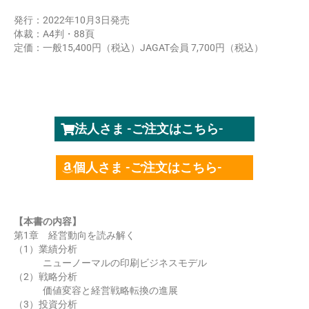
発行：2022年10月3日発売
体裁：A4判・88頁
定価：一般15,400円（税込）JAGAT会員 7,700円（税込）
法人さま -ご注文はこちら-
個人さま -ご注文はこちら-
【本書の内容】
第1章 経営動向を読み解く
（1）業績分析
ニューノーマルの印刷ビジネスモデル
（2）戦略分析
価値変容と経営戦略転換の進展
（3）投資分析