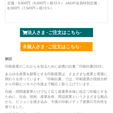
定価：9,900円（9,000円＋税10％） JAGAT会員特別定価：
8,300円（7,545円＋税10％）
法人さま -ご注文はこちら-
個人さま -ご注文はこちら-
解説
印刷産業のこれからを知るために必携の白書『印刷白書2023』
あらゆる産業を顧客とする印刷産業は、さまざまな産業と密接に
関わりを持っています。「印刷白書」では、印刷産業の現状分析
から印刷ビジネスの今後まで幅広く取り上げています。
印刷・同関連業界だけでなく広く産業界全体に役立つ年鑑とする
ために、社会、技術、産業全体、周辺産業というさまざまな観点
から、ビジョンを描き込み、今後の印刷メディア産業の方向性を
探りました。