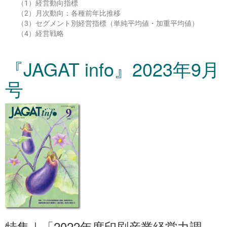
（1）経営動向指標
（2）月次動向：各種前年比推移
（3）セグメント別経営指標（単純平均値・加重平均値）
（4）経営戦略
『JAGAT info』2023年9月
号
特集｜「2022年度印刷産業経営力調