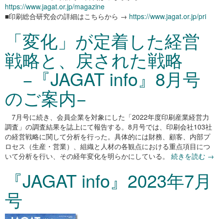
https://www.jagat.or.jp/magazine
■印刷総合研究会の詳細はこちらから →
https://www.jagat.or.jp/pri
「変化」が定着した経営
戦略と、戻された戦略
−『JAGAT info』8月号
のご案内−
7月号に続き、会員企業を対象にした「2022年度印刷産業経営力
調査」の調査結果を誌上にて報告する。8月号では、印刷会社103社
の経営戦略に関して分析を行った。具体的には財務、顧客、内部プ
ロセス（生産・営業）、組織と人材の各観点における重点項目につ
いて分析を行い、その経年変化を明らかにしている。
続きを読む
→
『JAGAT info』2023年7月
号