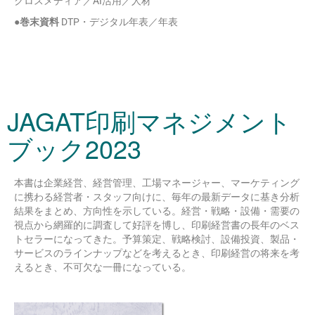
クロスメディア／AI活用／人材
●巻末資料
DTP・デジタル年表／年表
JAGAT印刷マネジメント
ブック2023
本書は企業経営、経営管理、工場マネージャー、マーケティング
に携わる経営者・スタッフ向けに、毎年の最新データに基き分析
結果をまとめ、方向性を示している。経営・戦略・設備・需要の
視点から網羅的に調査して好評を博し、印刷経営書の長年のベス
トセラーになってきた。予算策定、戦略検討、設備投資、製品・
サービスのラインナップなどを考えるとき、印刷経営の将来を考
えるとき、不可欠な一冊になっている。