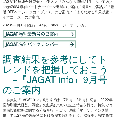
JAGAT印刷総合研究会のご案内／『みんなの印刷入門』のご案内／
page2024印刷パートナーゾーン出展のご案内／図書のご案内／『新
版 DTPベーシックガイダンス』のご案内／「よくわかる印刷技術・
基本コース」のご案内.
2023年9月15日発行 A4判 68ページ オールカラー
調査結果を参考にしてト
レンドを把握しておこう
−『JAGAT info』9月号
のご案内−
会員誌『JAGAT info』9月号では、7月号・8月号に続き「2022年
度印刷産業経営力調査」の結果について誌上報告を行う。特集では
設備投資戦略に関する分析を行うほか、連載「マーケティング情
報」では27種の製品別における需要分析を行う。取扱率と需要指数