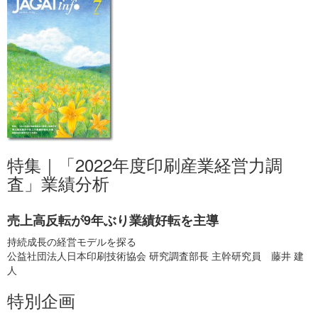
特集｜「2022年度印刷産業経営力調
査」業績分析
売上高反転が9年ぶり業績好転を主導
持続成長の経営モデルを探る
公益社団法人日本印刷技術協会 研究調査部長 主幹研究員 藤井 建
人
特別企画