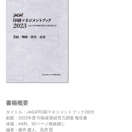
書籍概要
タイトル：JAGAT印刷マネジメントブック2023
副題：2022年度 印刷産業経営力調査 報告書
体裁：A4判、92ページ無線綴じ
編著：藤井 建人、花房 賢