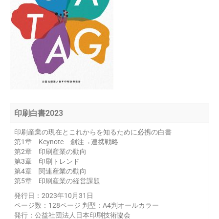
印刷白書2023
印刷産業の現在とこれからを知るために必携の白書
第1章 Keynote 創注→連携戦略
第2章 印刷産業の動向
第3章 印刷トレンド
第4章 関連産業の動向
第5章 印刷産業の経営課題
発行日：2023年10月31日
ページ数：128ページ 判型：A4判オールカラー
発行：公益社団法人日本印刷技術協会