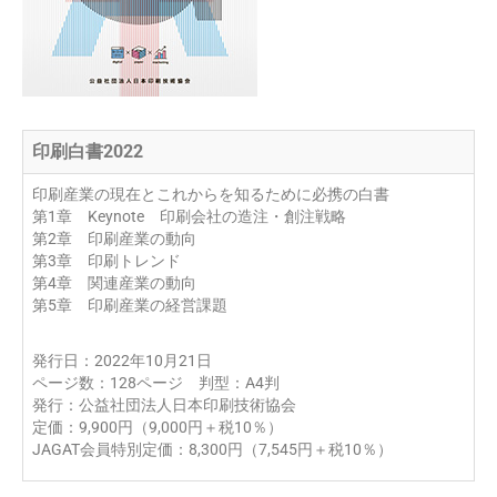
印刷白書2022
印刷産業の現在とこれからを知るために必携の白書
第1章 Keynote 印刷会社の造注・創注戦略
第2章 印刷産業の動向
第3章 印刷トレンド
第4章 関連産業の動向
第5章 印刷産業の経営課題
発行日：2022年10月21日
ページ数：128ページ 判型：A4判
発行：公益社団法人日本印刷技術協会
定価：9,900円（9,000円＋税10％）
JAGAT会員特別定価：8,300円（7,545円＋税10％）