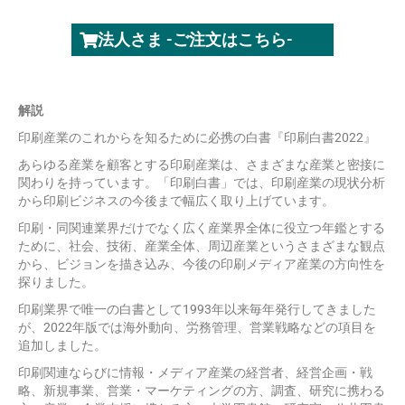
法人さま -ご注文はこちら-
解説
印刷産業のこれからを知るために必携の白書『印刷白書2022』
あらゆる産業を顧客とする印刷産業は、さまざまな産業と密接に
関わりを持っています。「印刷白書」では、印刷産業の現状分析
から印刷ビジネスの今後まで幅広く取り上げています。
印刷・同関連業界だけでなく広く産業界全体に役立つ年鑑とする
ために、社会、技術、産業全体、周辺産業というさまざまな観点
から、ビジョンを描き込み、今後の印刷メディア産業の方向性を
探りました。
印刷業界で唯一の白書として1993年以来毎年発行してきました
が、2022年版では海外動向、労務管理、営業戦略などの項目を
追加しました。
印刷関連ならびに情報・メディア産業の経営者、経営企画・戦
略、新規事業、営業・マーケティングの方、調査、研究に携わる