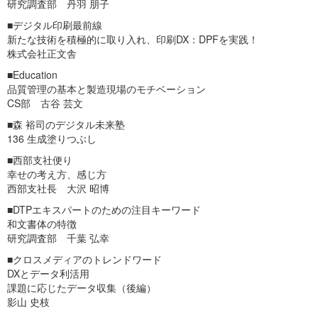
研究調査部 丹羽 朋子
■デジタル印刷最前線
新たな技術を積極的に取り入れ、印刷DX：DPFを実践！
株式会社正文舎
■Education
品質管理の基本と製造現場のモチベーション
CS部 古谷 芸文
■森 裕司のデジタル未来塾
136 生成塗りつぶし
■西部支社便り
幸せの考え方、感じ方
西部支社長 大沢 昭博
■DTPエキスパートのための注目キーワード
和文書体の特徴
研究調査部 千葉 弘幸
■クロスメディアのトレンドワード
DXとデータ利活用
課題に応じたデータ収集（後編）
影山 史枝