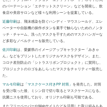
のパーテーション「エチケットスクリーン」などを開発し、飲
食店や美容サロンなど様々な利用シーンを提案している。
近藤印刷
は、飛沫感染を防ぐハンディ・マウスシールド、エレ
ベーターや自販機の操作ボタンを素手で触らないためのノンタ
ッチ・チャーム、洗ったマスクを干すためのマスクハンガーな
ど多彩なノベルティーを販売している。
佐川印刷
は、愛媛県のイメージアップキャラクター「みきゃ
ん」などをプリントしたオリジナルマスクをデザイン。また、
コロナ差別防止の「シトラスリボンプロジェクト」に賛同し、
プロジェクトのロゴをあしらったマスクをチャリティー販売し
た。
マルモ印刷
は
「マスクケース付きPP 封筒」
を発売した。封筒
を受け取った後、ミシン目で切り取るとマスクケースになる。
抗菌ニスを使用しており、オリジナル印刷も可能である。
またフリーペーパーやWebサイトなどを活用した取り組みもあ