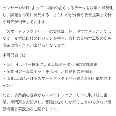
センサーやIoTによって工場内のあらゆるデータを収集・可視化
し、課題を迅速に発見する。さらにAIが分析や改善提案まで行
う時代が到来しています。
「スマートファクトリー」の実現は一朝一夕でできることでは
なく、まずは自社のビジョンを持ち、自社の目指す工場の姿を
明確に描くことが出発点となります。
本研究会では、
・IoT、センサー技術による工場データ活用の実践事例
・産業用アームロボットを活用した自動化の最前線
・印刷工場におけるスマートファクトリー導入事例と成功のポ
イント
など、多角的な視点からスマートファクトリーに取り組む企
業、専門家をお招きし、普段はなかなか聞くことのできない最
新情報と実践知をご紹介します。