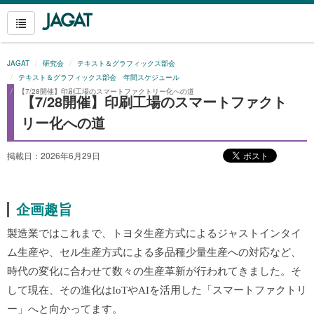
JAGAT
研究会
テキスト＆グラフィックス部会
テキスト＆グラフィックス部会 年間スケジュール
【7/28開催】印刷工場のスマートファクトリー化への道
【7/28開催】印刷工場のスマートファクト
リー化への道
掲載日：2026年6月29日
企画趣旨
製造業ではこれまで、トヨタ生産方式によるジャストインタイ
ム生産や、セル生産方式による多品種少量生産への対応など、
時代の変化に合わせて数々の生産革新が行われてきました。そ
して現在、その進化はIoTやAIを活用した「スマートファクトリ
ー」へと向かってます。