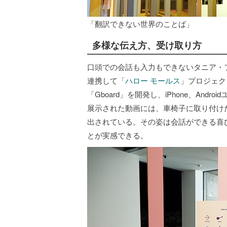
「翻訳できない世界のことば」
多様な伝え方、受け取り方
口頭での会話も入力もできないタニア・フィンレ
連携して「
ハロー モールス
」プロジェク
「Gboard」を開発し、iPhone、Andr
展示された動画には、車椅子に取り付け
出されている。その姿は会話ができる喜
とが実感できる。