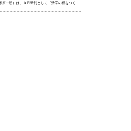
篠原一朗）は、今月新刊として『活字の種をつく