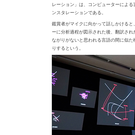
レーション」は、コンピューターによる
ンスタレーションである。
鑑賞者がマイクに向かって話しかけると
ーに分析過程が図示された後、翻訳され
ながりがないと思われる言語の間に似た
りするという。