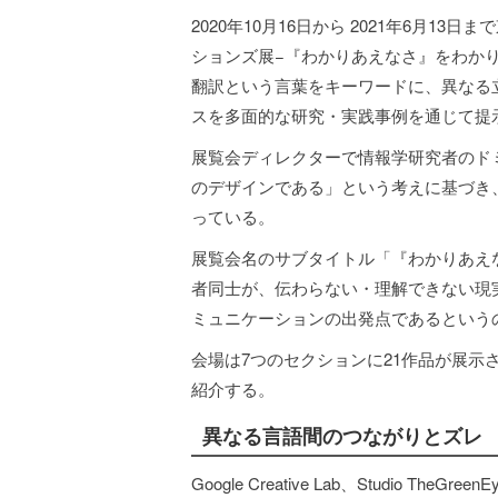
2020年10月16日から 2021年6月13日
ションズ展−『わかりあえなさ』をわか
翻訳という言葉をキーワードに、異なる
スを多面的な研究・実践事例を通じて提
展覧会ディレクターで情報学研究者のド
のデザインである」という考えに基づき
っている。
展覧会名のサブタイトル「『わかりあえ
者同士が、伝わらない・理解できない現
ミュニケーションの出発点であるという
会場は7つのセクションに21作品が展
紹介する。
異なる言語間のつながりとズレ
Google Creative Lab、Studio