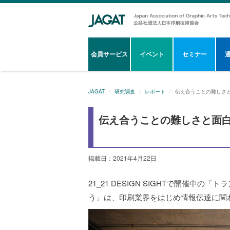
会員サービス
イベント
セミナー
JAGAT
研究調査
レポート
伝え合うことの難しさ
伝え合うことの難しさと面
掲載日：2021年4月22日
21_21 DESIGN SIGHTで開催
う」は、印刷業界をはじめ情報伝達に関