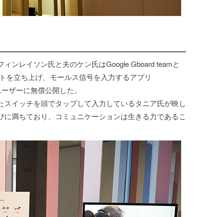
イソン氏と夫のケン氏はGoogle Gboard teamと
トを立ち上げ、モールス信号を入力するアプリ
oidユーザーに無償公開した。
たスイッチを頭でタップして入力しているタニア氏が映し
びに満ちており、コミュニケーションは生きる力であるこ